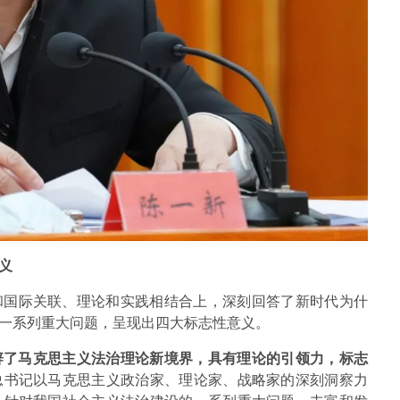
义
和国际关联、理论和实践相结合上，深刻回答了新时代为什
一系列重大问题，呈现出四大标志性意义。
辟了马克思主义法治理论新境界，具有理论的引领力，标志
总书记以马克思主义政治家、理论家、战略家的深刻洞察力