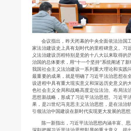
会议指出，昨天闭幕的中央全面依法治国
家法治建设史上具有划时代的里程碑意义。习
义法治建设历程特别是党的十八大以来取得的
治国的总体要求，用“十一个坚持”系统阐述了
我国社会主义法治建设一系列重大理论和实践
最重要的成果，就是明确了习近平法治思想在
设进程中具有重大现实意义和深远历史意义的
色社会主义全局和战略高度定位法治、布局法
思想新战略，形成了习近平法治思想。习近平
果，是21世纪马克思主义法治思想，是在法治
引领法治中国建设在新时代实现更大发展的思想
陈一新指出，习近平法治思想内涵丰富、思
深刻把握习近平法治思想彰显的重大意义、提