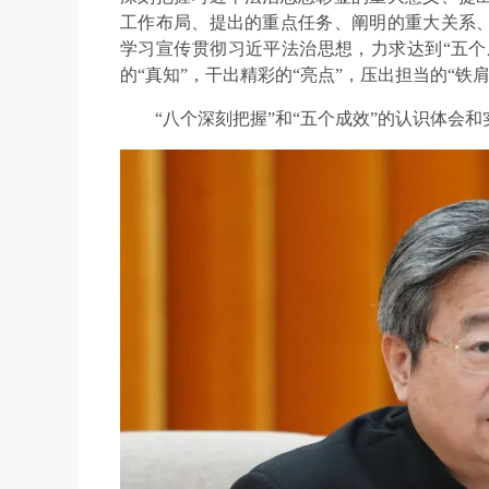
工作布局、提出的重点任务、阐明的重大关系
学习宣传贯彻习近平法治思想，力求达到“五个成
的“真知”，干出精彩的“亮点”，压出担当的“铁肩
“八个深刻把握”和“五个成效”的认识体会