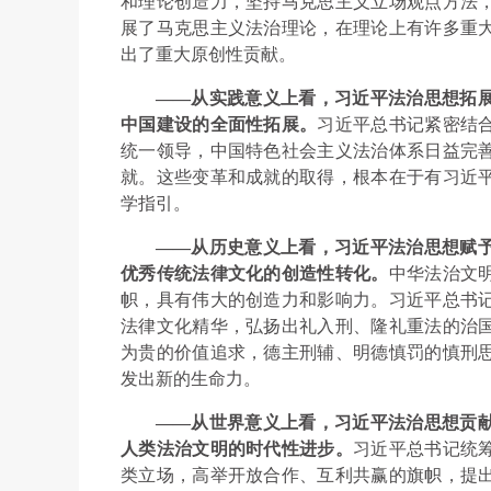
和理论创造力，坚持马克思主义立场观点方法
展了马克思主义法治理论，在理论上有许多重
出了重大原创性贡献。
——从实践意义上看，习近平法治思想拓
中国建设的全面性拓展。
习近平总书记紧密结
统一领导，中国特色社会主义法治体系日益完
就。这些变革和成就的取得，根本在于有习近
学指引。
——从历史意义上看，习近平法治思想赋
优秀传统法律文化的创造性转化。
中华法治文
帜，具有伟大的创造力和影响力。习近平总书
法律文化精华，弘扬出礼入刑、隆礼重法的治
为贵的价值追求，德主刑辅、明德慎罚的慎刑
发出新的生命力。
——从世界意义上看，习近平法治思想贡
人类法治文明的时代性进步。
习近平总书记统
类立场，高举开放合作、互利共赢的旗帜，提