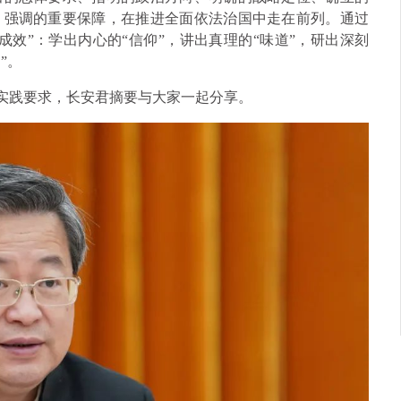
、强调的重要保障，在推进全面依法治国中走在前列。通过
效”：学出内心的“信仰”，讲出真理的“味道”，研出深刻
”。
和实践要求，长安君摘要与大家一起分享。