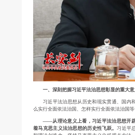
一、深刻把握习近平法治思想彰显的重大意
习近平法治思想从历史和现实贯通、国内
么实行全面依法治国、怎样实行全面依法治国等
——从理论意义上看，习近平法治思想开
着马克思主义法治思想的历史性飞跃。
习近平