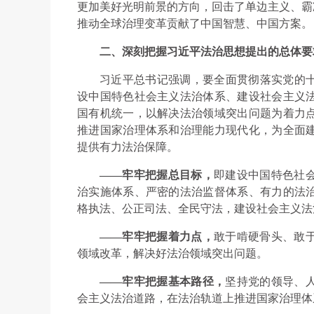
更加美好光明前景的方向，回击了单边主义、霸
推动全球治理变革贡献了中国智慧、中国方案。
二、深刻把握习近平法治思想提出的总体要
习近平总书记强调，要全面贯彻落实党的
设中国特色社会主义法治体系、建设社会主义
国有机统一，以解决法治领域突出问题为着力
推进国家治理体系和治理能力现代化，为全面
提供有力法治保障。
——牢牢把握总目标，
即建设中国特色社
治实施体系、严密的法治监督体系、有力的法
格执法、公正司法、全民守法，建设社会主义法
——牢牢把握着力点，
敢于啃硬骨头、敢
领域改革，解决好法治领域突出问题。
——牢牢把握基本路径，
坚持党的领导、
会主义法治道路，在法治轨道上推进国家治理体