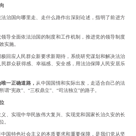
向
依法治国向哪里走、走什么路作出深刻论述，指明了前进方
党领导全面依法治国的制度和工作机制，推进党的领导制度
效实施。
积极回应人民群众新要求新期待，系统研究谋划和解决法治
人民群众获得感、幸福感、安全感，用法治保障人民安居乐
为唯一正确道路，
从中国国情和实际出发，走适合自己的法
谓“宪政”、“三权鼎立”、“司法独立”的路子。
位
主义、实现中华民族伟大复兴、实现党和国家长治久安的长
位。
是中国特色社会主义的本质要求和重要保障，是我们党从坚