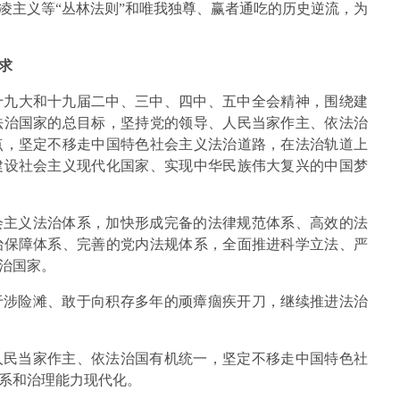
凌主义等“丛林法则”和唯我独尊、赢者通吃的历史逆流，为
求
十九大和十九届二中、三中、四中、五中全会精神，围绕建
法治国家的总目标，坚持党的领导、人民当家作主、依法治
点，坚定不移走中国特色社会主义法治道路，在法治轨道上
建设社会主义现代化国家、实现中华民族伟大复兴的中国梦
会主义法治体系，加快形成完备的法律规范体系、高效的法
治保障体系、完善的党内法规体系，全面推进科学立法、严
治国家。
于涉险滩、敢于向积存多年的顽瘴痼疾开刀，继续推进法治
人民当家作主、依法治国有机统一，坚定不移走中国特色社
系和治理能力现代化。