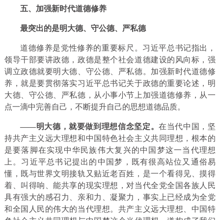
五、加强新时代道德修养
最突出的是明大德、守公德、严私德
道德修养是党性修养的重要标尺。习近平总书记指出，
领导干部要讲政德，政德是整个社会道德建设的风向标，强
调立政德就要明大德、守公德、严私德。加强新时代道德修
养，就是要贯彻落实习近平总书记关于政德的重要论述，明
大德、守公德、严私德，从小事小节上加强道德修养，从一
点一滴中完善自己，不断提升自己的思想道德品质。
——明大德，就要做到理想信念坚定。
在当代中国，坚
持共产主义远大理想和中国特色社会主义共同理想，根本的
是要落脚在实现中华民族伟大复兴的中国梦这一当代理想
上。习近平总书记提出的中国梦，既有很高站位又通俗易
懂，既与世界文明接轨又贴近老百姓，是一个看得见、摸得
着、叫得响、能共享的现实理想，对当代全党全国各族人民
具有强大的感召力、亲和力、凝聚力，事实上已经成为全党
和全国人民的伟大的当代理想。共产主义远大理想、中国特