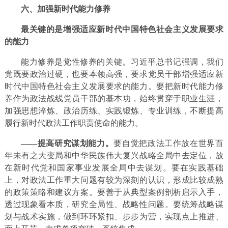
六、加强新时代能力修养
最关键的是增强适应新时代中国特色社会主义发展要求
的能力
能力修养是党性修养的关键。习近平总书记强调，我们
党既要政治过硬，也要本领高强，要求党员干部增强适应新
时代中国特色社会主义发展要求的能力。要把新时代能力修
养作为政法战线党员干部的基本功，始终贯穿于职业生涯，
加强思想淬炼、政治历练、实践锻炼、专业训练，不断提高
履行新时代政法工作职责使命的能力。
——提高研究谋划能力。
要自觉把政法工作放在世界百
年未有之大变局和中华民族伟大复兴战略全局中去定位，放
在新时代党和国家事业发展全局中去谋划。要在实践基础
上，对政法工作重大问题有较为深刻的认识，形成比较成熟
的政策策略和建议方案。要善于从典型案例剖析启示入手，
透过现象看本质，研究全局性、战略性问题。要统筹战略谋
划与战术实施，做到环环紧扣、步步为营，实现点上推进、