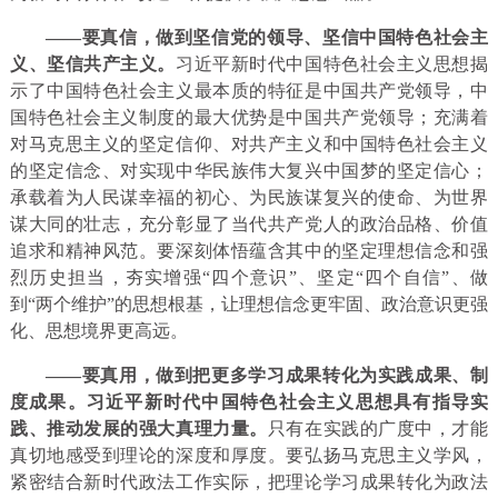
——要真信，做到坚信党的领导、坚信中国特色社会主
义、坚信共产主义。
习近平新时代中国特色社会主义思想揭
示了中国特色社会主义最本质的特征是中国共产党领导，中
国特色社会主义制度的最大优势是中国共产党领导；充满着
对马克思主义的坚定信仰、对共产主义和中国特色社会主义
的坚定信念、对实现中华民族伟大复兴中国梦的坚定信心；
承载着为人民谋幸福的初心、为民族谋复兴的使命、为世界
谋大同的壮志，充分彰显了当代共产党人的政治品格、价值
追求和精神风范。要深刻体悟蕴含其中的坚定理想信念和强
烈历史担当，夯实增强“四个意识”、坚定“四个自信”、做
到“两个维护”的思想根基，让理想信念更牢固、政治意识更强
化、思想境界更高远。
——要真用，做到把更多学习成果转化为实践成果、制
度成果。习近平新时代中国特色社会主义思想具有指导实
践、推动发展的强大真理力量。
只有在实践的广度中，才能
真切地感受到理论的深度和厚度。要弘扬马克思主义学风，
紧密结合新时代政法工作实际，把理论学习成果转化为政法