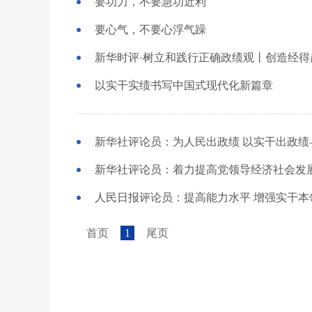
要功力，不要急功近利
要心气，不要心浮气躁
新华时评·树立和践行正确政绩观丨创造经
以实干实绩书写中国式现代化新篇章
首页
1
尾页