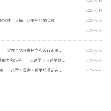
2026-05-19
2026-05-19
得起实践、人民、历史检验的实绩
2026-02-28
2026-02-26
新华社评论员：为人民出政绩 以实干出政绩——写在全党开展树立和践行正确政绩观学习教育之际
2026-02-26
新华社评论员：着力提高党领导经济社会发展能力和水平——三论学习习近平总书记在省部级主要领导干部专题研讨班开班式重要讲话精神
2026-02-26
人民日报评论员：提高能力水平 增强实干本领——论学习贯彻习近平总书记在省部级专题研讨班开班式上重要讲话
2026-02-26