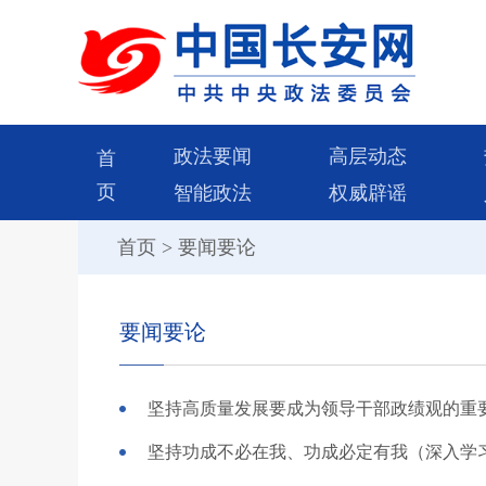
政法要闻
高层动态
首
页
智能政法
权威辟谣
首页
>
要闻要论
要闻要论