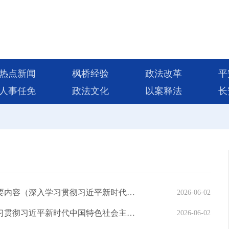
热点新闻
枫桥经验
政法改革
平
人事任免
政法文化
以案释法
长
坚持高质量发展要成为领导干部政绩观的重要内容（深入学习贯彻习近平新时代中国特色社会主义思想）
2026-06-02
坚持功成不必在我、功成必定有我（深入学习贯彻习近平新时代中国特色社会主义思想）
2026-06-02