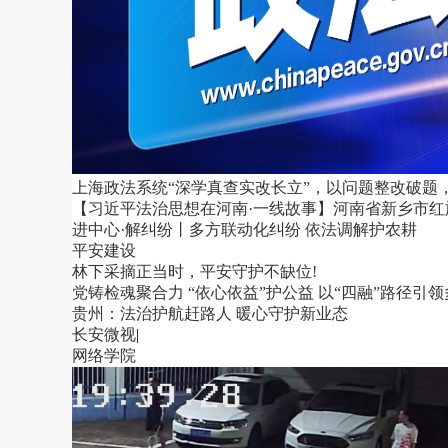
上海政法系统“深学真查实改长立”，以问题整改破题
【习近平法治思想在河南·一线故事】河南省新乡市红
进中心·解纠纷丨多方联动化纠纷 依法调解护农耕
平安建设
林下采摘正当时，平安守护不缺位!
党铸检魂聚合力 “依心依益”护公益 以“四融”路径引
贵州：法治护航赶路人 暖心守护新业态
长安微视
|
网络学院