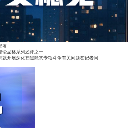
部署
理论品格系列述评之一
志就开展深化扫黑除恶专项斗争有关问题答记者问