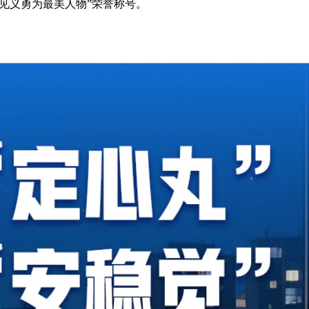
“见义勇为最美人物”荣誉称号。