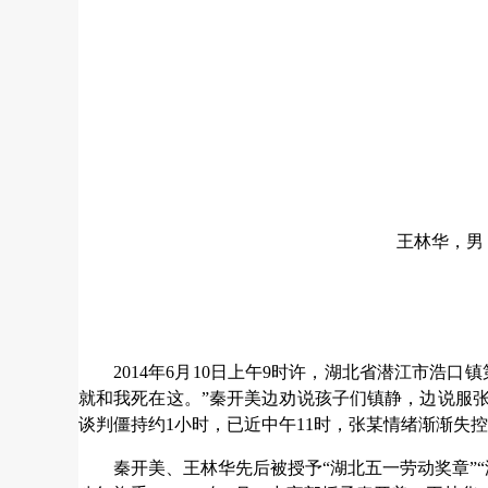
王林华，男
2014年6月10日上午9时许，湖北省潜江市
就和我死在这。”秦开美边劝说孩子们镇静，边说服
谈判僵持约1小时，已近中午11时，张某情绪渐渐失
秦开美、王林华先后被授予“湖北五一劳动奖章”