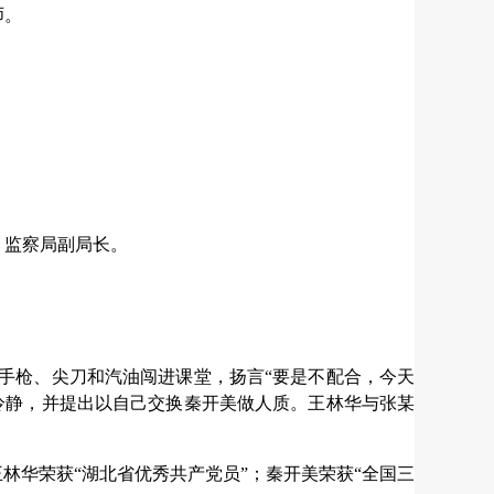
师。
、监察局副局长。
、手枪、尖刀和汽油闯进课堂，扬言“要是不配合，今天
冷静，并提出以自己交换秦开美做人质。王林华与张某
王林华荣获“湖北省优秀共产党员”；秦开美荣获“全国三