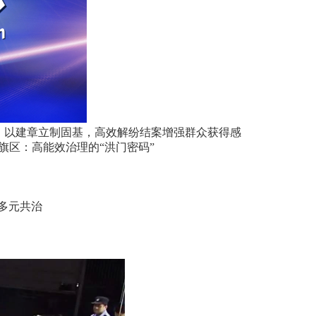
，以建章立制固基，高效解纷结案增强群众获得感
旗区：高能效治理的“洪门密码”
领多元共治