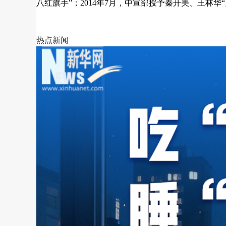
八红旗手”；2014年7月，中宣部授予秦开美、王林华
热点新闻