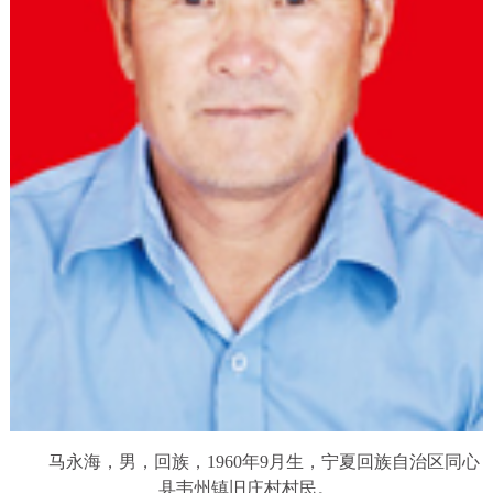
马永海，男，回族，1960年9月生，宁夏回族自治区同心
县韦州镇旧庄村村民。