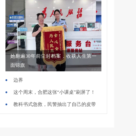
她翻遍30年前尘封档案，收获人生第一
面锦旗
边界
这个周末，合肥这张“小课桌”刷屏了！
教科书式急救，民警抽出了自己的皮带