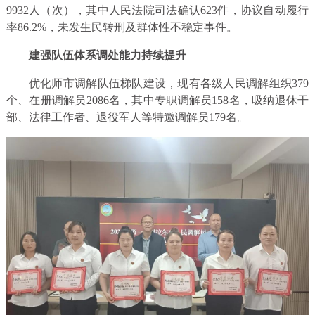
9932人（次），其中人民法院司法确认623件，协议自动履行
率86.2%，未发生民转刑及群体性不稳定事件。
建强队伍体系调处能力持续提升
优化师市调解队伍梯队建设，现有各级人民调解组织379
个、在册调解员2086名，其中专职调解员158名，吸纳退休干
部、法律工作者、退役军人等特邀调解员179名。