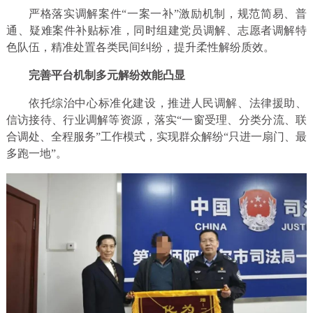
严格落实调解案件“一案一补”激励机制，规范简易、普
通、疑难案件补贴标准，同时组建党员调解、志愿者调解特
色队伍，精准处置各类民间纠纷，提升柔性解纷质效。
完善平台机制多元解纷效能凸显
依托综治中心标准化建设，推进人民调解、法律援助、
信访接待、行业调解等资源，落实“一窗受理、分类分流、联
合调处、全程服务”工作模式，实现群众解纷“只进一扇门、最
多跑一地”。