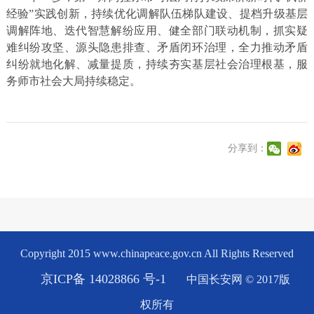
经验”实践创新，持续优化调解队伍梯队建设、提档升级基层
调解阵地、迭代智慧解纷应用、健全部门联动机制，抓实疑
难纠纷攻坚、源头隐患排查、矛盾闭环治理，全力推动矛盾
纠纷就地化解、减量提质，持续夯实基层社会治理根基，服
务师市社会大局持续稳定。
分享到：
Copyright 2015 www.chinapeace.gov.cn All Rights Reserved
京ICP备 14028866 号-1
中国长安网 © 2017版
权所有