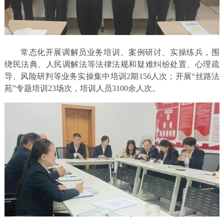
常态化开展调解员业务培训、案例研讨、实操练兵，围
绕民法典、人民调解法等法律法规和疑难纠纷处置、心理疏
导、风险研判等业务实操集中培训2期156人次；开展“丝路法
苑”专题培训23场次，培训人员3100余人次。