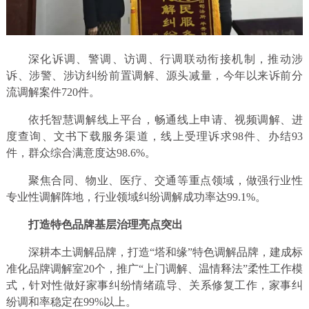
深化诉调、警调、访调、行调联动衔接机制，推动涉
诉、涉警、涉访纠纷前置调解、源头减量，今年以来诉前分
流调解案件720件。
依托智慧调解线上平台，畅通线上申请、视频调解、进
度查询、文书下载服务渠道，线上受理诉求98件、办结93
件，群众综合满意度达98.6%。
聚焦合同、物业、医疗、交通等重点领域，做强行业性
专业性调解阵地，行业领域纠纷调解成功率达99.1%。
打造特色品牌基层治理亮点突出
深耕本土调解品牌，打造“塔和缘”特色调解品牌，建成标
准化品牌调解室20个，推广“上门调解、温情释法”柔性工作模
式，针对性做好家事纠纷情绪疏导、关系修复工作，家事纠
纷调和率稳定在99%以上。