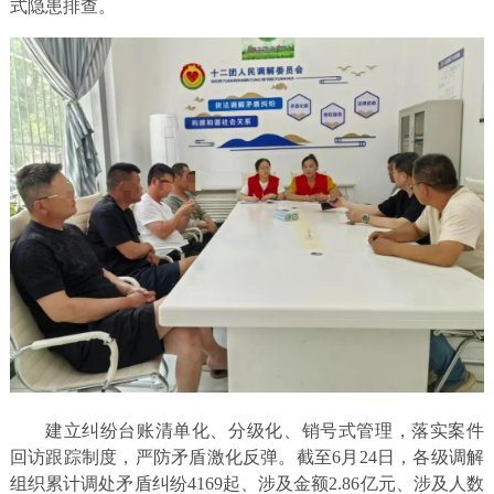
式隐患排查。
建立纠纷台账清单化、分级化、销号式管理，落实案件
回访跟踪制度，严防矛盾激化反弹。截至6月24日，各级调解
组织累计调处矛盾纠纷4169起、涉及金额2.86亿元、涉及人数