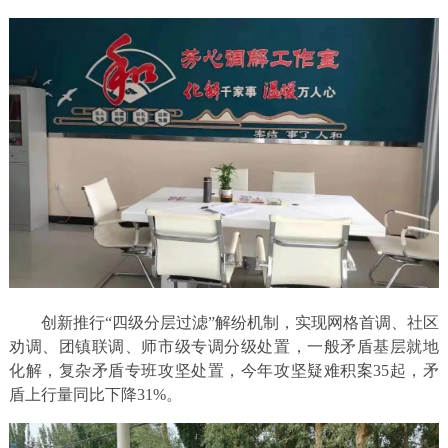
创新推行“四级分层过滤”解纷机制，实现网格首调、社区
劝调、团镇联调、师市级专调分级处置，一般矛盾基层就地
化解，复杂矛盾专班攻坚处置，今年攻坚疑难积案35起，矛
盾上行量同比下降31%。