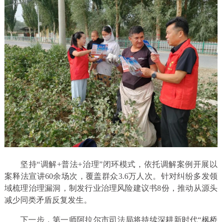
坚持“调解+普法+治理”闭环模式，依托调解案例开展以
案释法宣讲60余场次，覆盖群众3.6万人次。针对纠纷多发领
域梳理治理漏洞，制发行业治理风险建议书8份，推动从源头
减少同类矛盾反复发生。
下一步，第一师阿拉尔市司法局将持续深耕新时代“枫桥