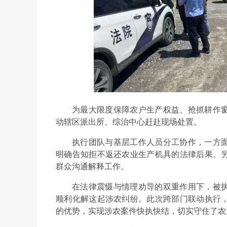
为最大限度保障农户生产权益、抢抓耕作
动辖区派出所、综治中心赶赴现场处置。
执行团队与基层工作人员分工协作，一方
明确告知拒不返还农业生产机具的法律后果。
群众沟通解释工作。
在法律震慑与情理劝导的双重作用下，被
顺利化解这起涉农纠纷。此次跨部门联动执行
的优势，实现涉农案件快执快结，切实守住了农