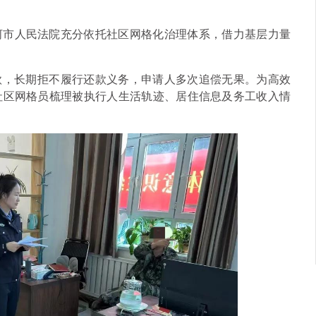
河市人民法院充分依托社区网格化治理体系，借力基层力量
借款，长期拒不履行还款义务，申请人多次追偿无果。为高效
社区网格员梳理被执行人生活轨迹、居住信息及务工收入情