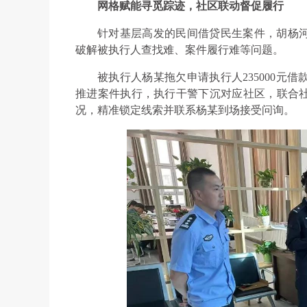
网格赋能寻觅踪迹，社区联动督促履行
针对基层高发的民间借贷民生案件，胡杨
破解被执行人查找难、案件履行难等问题。
被执行人杨某拖欠申请执行人235000元
推进案件执行，执行干警下沉对应社区，联合
况，精准锁定线索并联系杨某到场接受问询。