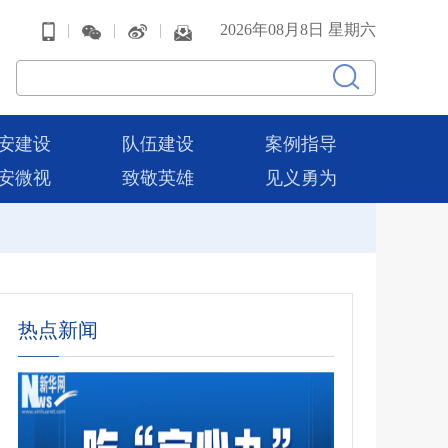
|
|
|
2026年08月8日 星期六
安建设
队伍建设
案例指导
安微视
致敬英雄
见义勇为
热点新闻