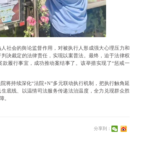
熟人社会的舆论监督作用，对被执行人形成强大心理压力和
行判决裁定的法律责任，实现以案普法。最终，迫于法律权
案款履行事宜，成功推动案结事了。该举措实现了“惩戒一
院将持续深化“法院+N”多元联动执行机制，把执行触角延
民生底线、以温情司法服务传递法治温度，全力兑现群众胜
障。
分享到：