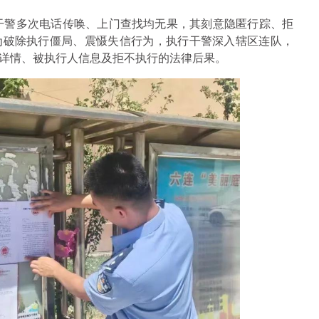
行干警多次电话传唤、上门查找均无果，其刻意隐匿行踪、拒
为破除执行僵局、震慑失信行为，执行干警深入辖区连队，
详情、被执行人信息及拒不执行的法律后果。