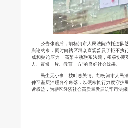
公告张贴后，胡杨河市人民法院依托连队
舆论约束，同时向辖区群众直观普及了拒不执
威和舆论压力，高某主动联系法院，积极协商
人、震慑一片、教育一方”的良好社会效果。
民生无小事，枝叶总关情。胡杨河市人民法
伸至基层治理各个角落，以硬核执行力度守护
诉权益，为辖区经济社会高质量发展筑牢司法保