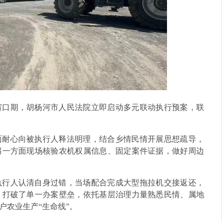
窗口期，胡杨河市人民法院立即启动多元联动执行预案，联
面耐心向被执行人释法明理，结合乡情民情开展思想疏导，
另一方面现场核验农机权属信息、固定案件证据，做好周边
执行人认清自身过错，当场配合完成大型拖拉机交接返还，
，打破了单一办案壁垒，依托基层治理力量熟悉民情、属地
户农业生产“生命线”。