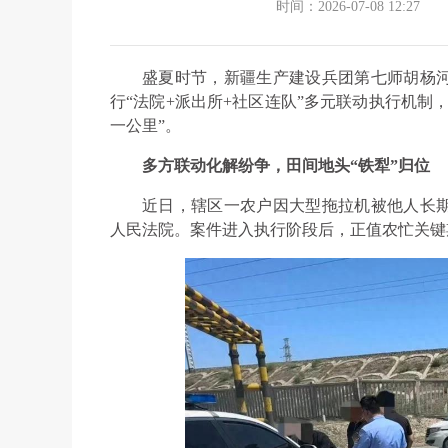
时间：2026-07-08 12:27
盛夏时节，新疆生产建设兵团第七师胡杨
行“法院+派出所+社区连队”多元联动执行机制
一公里”。
多方联动化解纷争，田间地头“铁犁”归位
近日，辖区一农户因大型拖拉机被他人长
人民法院。案件进入执行阶段后，正值农忙关键