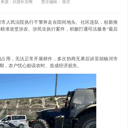
来源：兵团长安网
责任编辑： 陈言
河市人民法院执行干警奔走在田间地头、社区连队，创新推
，精准攻坚涉农、涉民生执行案件，积极打通司法服务“最后
期占用，无法正常开展耕作，多次协商无果后诉至胡杨河市
期，农户忧心贻误农时、造成经济损失。