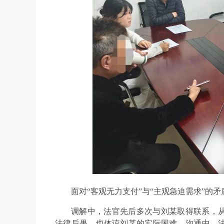
面对“客观无力支付”与“主观急迫需求”的
调解中，法官先后多次与刘某取得联系，
法律后果，也体谅刘某的实际困难。沟通中，