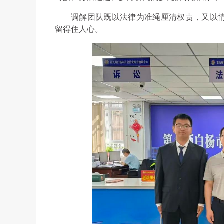
调解团队既以法律为准绳厘清权责，又以
留得住人心。