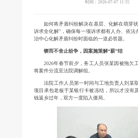
时间：2026-07-07 11:55
如何将矛盾纠纷解决在基层、化解在萌芽状
诉求全化解”，确保每一项诉求都有人办、依法
治中心化解矛盾纠纷时面临的一道必答题。
锲而不舍止纷争，因案施策解“薪”结
2026年春节前夕，务工人员张某因被拖
将案件分流至法院调解组。
法院工作人员第一时间与工地负责人刘某
项目承包老板于某银行卡被冻结，所以才没有
钱返乡过年，双方一度陷入僵局。