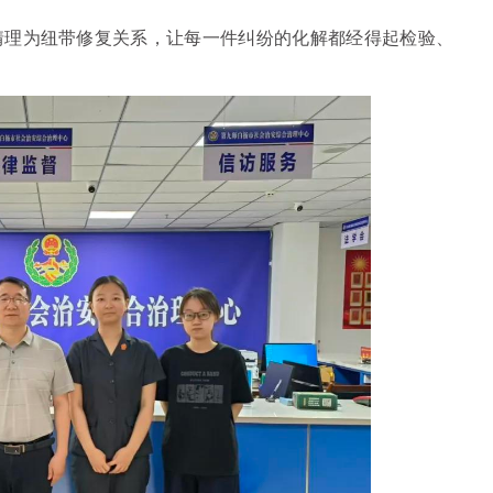
情理为纽带修复关系，让每一件纠纷的化解都经得起检验、