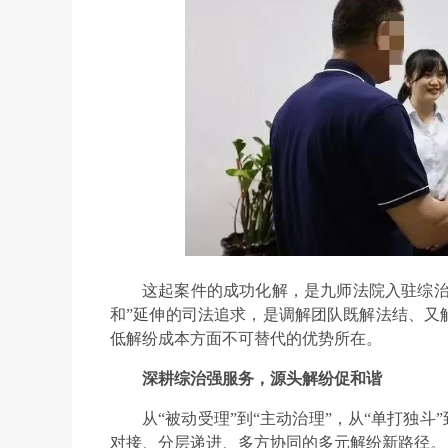
这起案件的成功化解，是九师法院入驻综治
和”延伸的司法追求，是调解团队既解法结、又
低解纷成本方面不可替代的优势所在。
深耕综治强服务，源头解纷促和谐
从“被动受理”到“主动治理”，从“单打独
对接、分层递进、多方协同的多元解纷新路径。