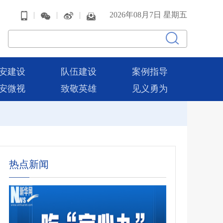
|
|
|
2026年08月7日 星期五
安建设
队伍建设
案例指导
安微视
致敬英雄
见义勇为
热点新闻