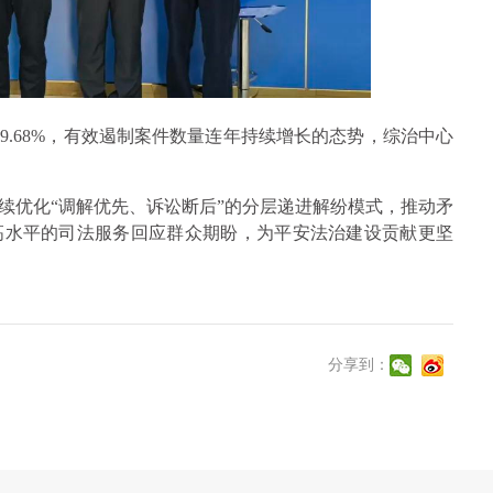
.68%，有效遏制案件数量连年持续增长的态势，综治中心
续优化“调解优先、诉讼断后”的分层递进解纷模式，推动矛
高水平的司法服务回应群众期盼，为平安法治建设贡献更坚
分享到：