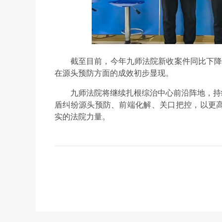
截至目前，今年九师法院新收案件同比下降9
在源头预防方面的成效初步显现。
九师法院将继续扎根综治中心前沿阵地，持
盾纠纷源头预防、前端化解、关口把控，以更
实的法院力量。