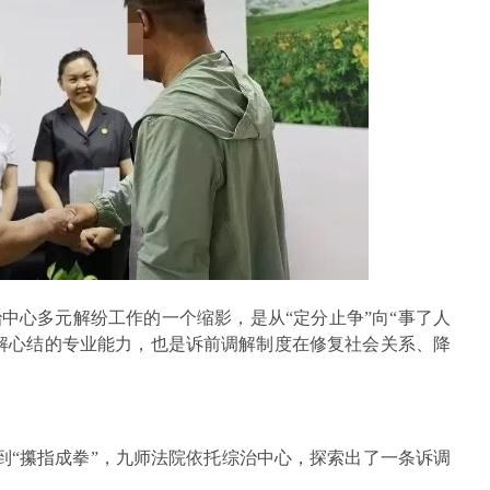
中心多元解纷工作的一个缩影，是从“定分止争”向“事了人
解心结的专业能力，也是诉前调解制度在修复社会关系、降
斗”到“攥指成拳”，九师法院依托综治中心，探索出了一条诉调