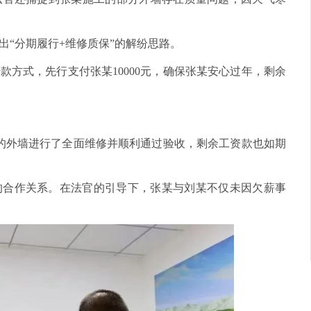
出“分期履行+维修质保”的解纷思路。
方式，先行支付张某10000元，确保张某安心过年，剩余
的外墙进行了全面维修并顺利通过验收，剩余工资款也如期
的合作关系。在法官的引导下，张某与刘某不仅未因欠薪事