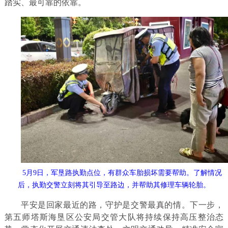
踏实、最可靠的依靠。
5月9日，军垦路执勤点位，有群众车胎损坏需要帮助。了解情况
后，执勤交警立刻将其引导至路边，并帮助其修理车辆轮胎。
平安是回家最近的路，守护是交警最真的情。下一步，
第五师塔斯海垦区公安局交管大队将持续保持高压整治态