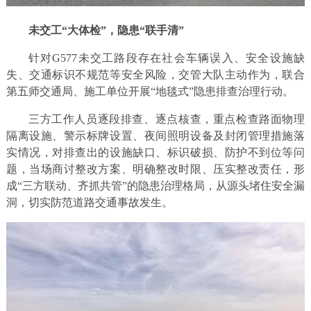
未交工“大体检”，隐患“联手清”
针对G577未交工路段存在社会车辆误入、安全设施缺
失、交通标识不规范等安全风险，交管大队主动作为，联合
第五师交通局、施工单位开展“地毯式”隐患排查治理行动。
三方工作人员逐段排查、逐点核查，重点检查路面物理
隔离设施、警示标牌设置、夜间照明设备及封闭管理措施落
实情况，对排查出的设施缺口、标识破损、防护不到位等问
题，当场商讨整改方案、明确整改时限、压实整改责任，形
成“三方联动、齐抓共管”的隐患治理格局，从源头堵住安全漏
洞，切实防范道路交通事故发生。