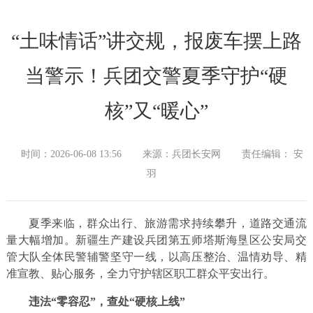
“土味情话”讲交规，报废车摆上路
当警示！兵团交警夏季守护“硬
核”又“暖心”
时间：2026-06-08 13:56
来源：兵团长安网
责任编辑： 安
羽
夏季来临，群众出行、旅游需求持续攀升，道路交通流
量大幅增加。新疆生产建设兵团第五师塔斯海垦区公安局交
管大队全体民警辅警坚守一线，以高压整治、温情劝导、精
准宣教、贴心服务，全力守护辖区职工群众平安出行。
违法“零容忍”，查处“硬核上线”