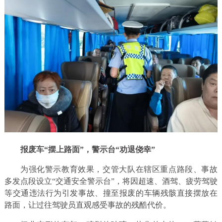
报废车“摆上路面”，警示台“劝退侥幸”
为强化警示教育效果，交管大队在辖区重点路段、事故
多发点段设立“交通安全警示台”，将因超速、酒驾、疲劳驾驶
等交通违法行为引发事故、撞至报废的车辆残骸直接摆放在
路面，让过往驾驶员直观感受事故的残酷代价。