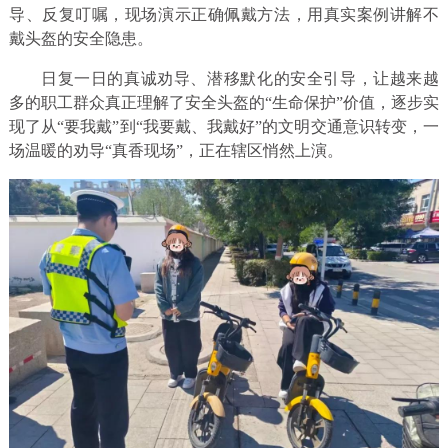
导、反复叮嘱，现场演示正确佩戴方法，用真实案例讲解不
戴头盔的安全隐患。
日复一日的真诚劝导、潜移默化的安全引导，让越来越
多的职工群众真正理解了安全头盔的“生命保护”价值，逐步实
现了从“要我戴”到“我要戴、我戴好”的文明交通意识转变，一
场温暖的劝导“真香现场”，正在辖区悄然上演。