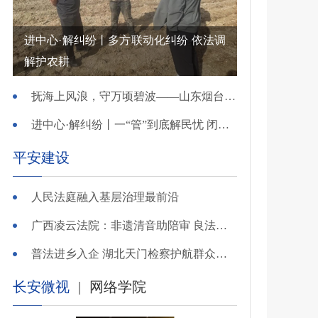
进中心·解纠纷丨多方联动化纠纷 依法调
解护农耕
抚海上风浪，守万顷碧波——山东烟台把矛盾化解在微澜未起时
进中心·解纠纷丨一“管”到底解民忧 闭环调处化纠纷
平安建设
人民法庭融入基层治理最前沿
广西凌云法院：非遗清音助陪审 良法温情解千纷
普法进乡入企 湖北天门检察护航群众金融财产安全
长安微视
|
网络学院