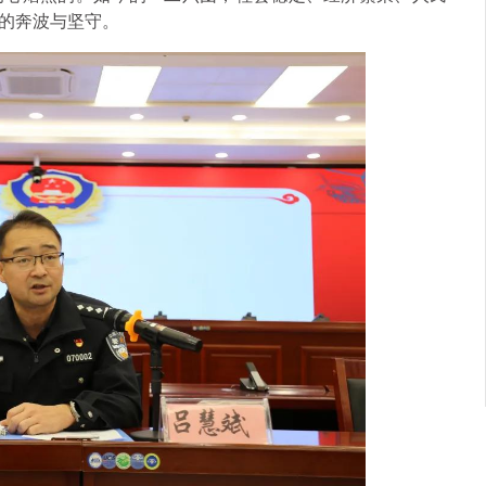
的奔波与坚守。