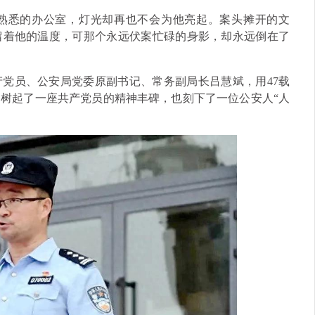
熟悉的办公室，灯光却再也不会为他亮起。案头摊开的文
留着他的温度，可那个永远伏案忙碌的身影，却永远倒在了
党员、公安局党委原副书记、常务副局长吕慧斌，用47载
，树起了一座共产党员的精神丰碑，也刻下了一位公安人“人