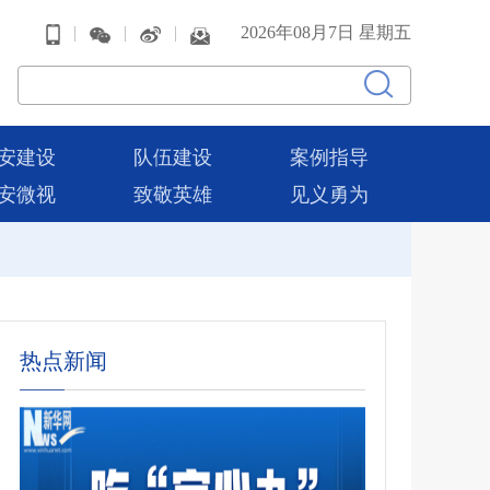
|
|
|
2026年08月7日 星期五
安建设
队伍建设
案例指导
安微视
致敬英雄
见义勇为
热点新闻