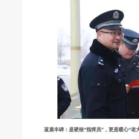
蓝盾丰碑：是硬核“指挥员”，更是暖心“老