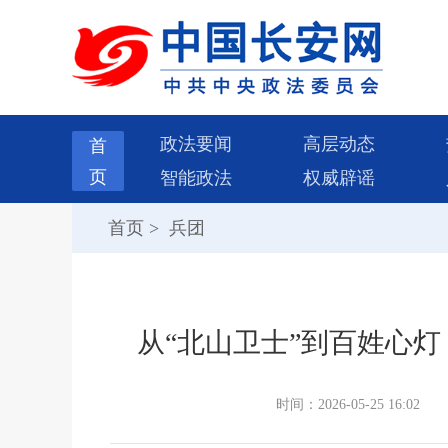
政法要闻
高层动态
首
页
智能政法
权威辟谣
首页
>
兵团
从“北山卫士”到百姓心灯
时间：2026-05-25 16:02