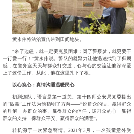
黄永伟将法治宣传带到田间地头。
“来了边疆，就一定要克服困难；圆了警察梦，就更要干
一行爱一行！”黄永伟说。警队的凝聚力让他迅速找到了归属
感，在警务室天天与群众打交道，心与心的交流让他深深爱
上了这份工作。从此，他在这里扎下了根。
以心换心：真情沟通温暖民心
初到连队，语言是第一道关。第十四师公安局党委提出
的“四赢”工作法为他指明了方向——“说群众的话、赢得群众
的理解，办群众的事、赢得群众的信任，暖群众的心，赢得
群众的支持，保群众平安、赢得群众的满意”。
转机源于一次紧急警情。2021年3月，一名孩童意外受