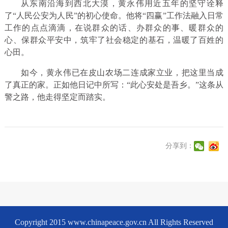
从东南沿海到西北大漠，黄永伟用近五年的坚守诠释
了“人民公安为人民”的初心使命。他将“四赢”工作法融入日常
工作的点点滴滴，在说群众的话、办群众的事、暖群众的
心、保群众平安中，筑牢了社会稳定的基石，温暖了百姓的
心田。
如今，黄永伟已在皮山农场二连成家立业，把这里当成
了真正的家。正如他日记中所写：“此心安处是吾乡。”这条从
警之路，他走得坚定而踏实。
分享到：
Copyright 2015 www.chinapeace.gov.cn All Rights Reserved