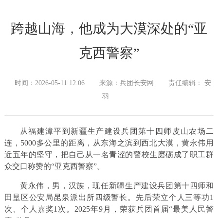
跨越山海，他成为大漠深处的“亚
克西警察”
时间：2026-05-11 12:06
来源：兵团长安网
责任编辑： 安
羽
从福建漳平到新疆生产建设兵团第十四师皮山农场二
连，5000多公里的距离，从东海之滨到西北大漠，黄永伟用
近五年的坚守，把自己从一名青涩的警校生磨砺成了职工群
众交口称赞的“亚克西警察”。
黄永伟，男，汉族，现任新疆生产建设兵团第十四师和
田垦区公安局昆泉派出所四级警长。先后荣立个人三等功1
次、个人嘉奖1次。2025年9月，荣获兵团首届“最美人民警