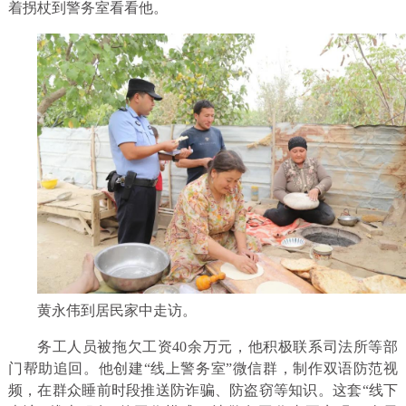
着拐杖到警务室看看他。
黄永伟到居民家中走访。
务工人员被拖欠工资40余万元，他积极联系司法所等部
门帮助追回。他创建“线上警务室”微信群，制作双语防范视
频，在群众睡前时段推送防诈骗、防盗窃等知识。这套“线下