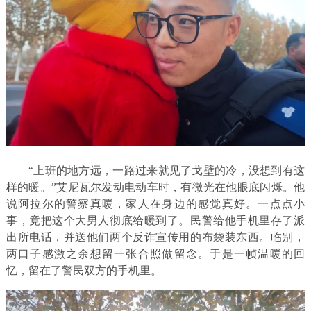
“上班的地方远，一路过来就见了戈壁的冷，没想到有这
样的暖。”艾尼瓦尔发动电动车时，有微光在他眼底闪烁。他
说阿拉尔的警察真暖，家人在身边的感觉真好。一点点小
事，竟把这个大男人彻底给暖到了。民警给他手机里存了派
出所电话，并送他们两个反诈宣传用的布袋装东西。临别，
两口子感激之余想留一张合照做留念。于是一帧温暖的回
忆，留在了警民双方的手机里。