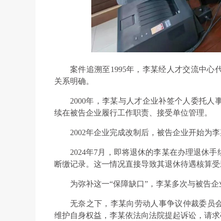
案件追溯至1995年，李某经人才交流中
关系明确。
2000年，李某与人才企业补签个人委托
续在被告企业履行工作职责、接受单位管理。
2002年企业完成改制后，被告企业开始为
2024年7月，即将退休的李某在办理退休手续
断缴记录。这一情况直接导致其退休待遇核算受
为弥补这一“保障缺口”，李某多次与被告
无奈之下，李某向劳动人事争议仲裁委员
维护自身权益，李某依法向法院提起诉讼，请求