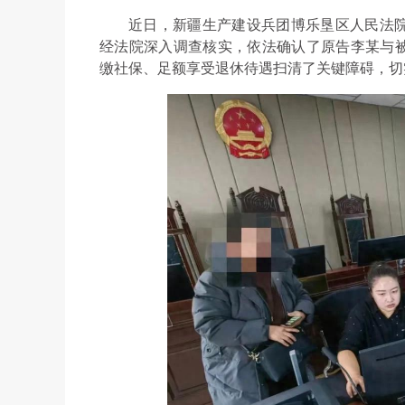
近日，新疆生产建设兵团博乐垦区人民法
经法院深入调查核实，依法确认了原告李某与被告
缴社保、足额享受退休待遇扫清了关键障碍，切