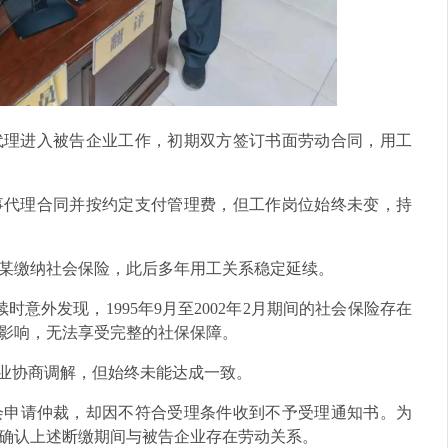
心代理进入被告企业工作，初期双方签订书面劳动合同，用工
人事代理合同并按约定支付管理费，但工作岗位始终未变，持
李某缴纳社会保险，此后多年用工关系稳定延续。
时意外发现，1995年9月至2002年2月期间的社会保险存在
影响，无法享受完整的社保保障。
企业协商调解，但始终未能达成一致。
会申请仲裁，却因不符合受理条件收到不予受理通知书。为
确认上述断缴期间与被告企业存在劳动关系。