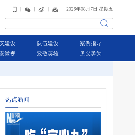
|
|
|
2026年08月7日 星期五
安建设
队伍建设
案例指导
安微视
致敬英雄
见义勇为
热点新闻