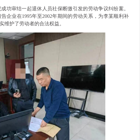
院成功审结一起退休人员社保断缴引发的劳动争议纠纷案。
企业在1995年至2002年期间的劳动关系，为李某顺利补
实维护了劳动者的合法权益。