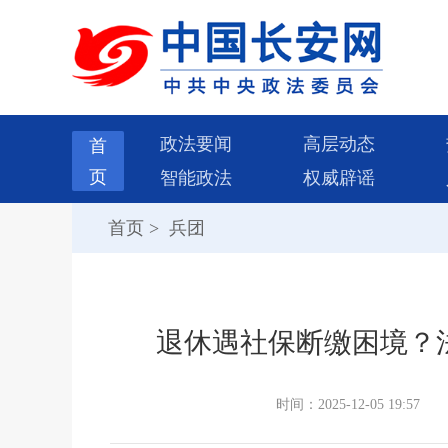
政法要闻
高层动态
首
页
智能政法
权威辟谣
首页
>
兵团
退休遇社保断缴困境？
时间：2025-12-05 19:57