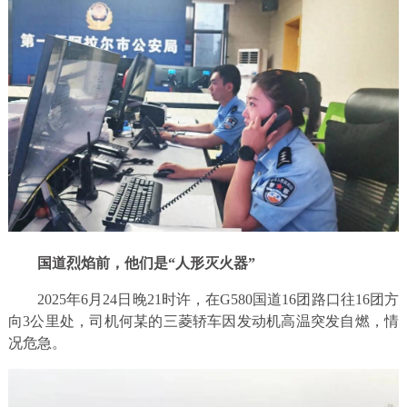
国道烈焰前，他们是“人形灭火器”
2025年6月24日晚21时许，在G580国道16团路口往16团方
向3公里处，司机何某的三菱轿车因发动机高温突发自燃，情
况危急。