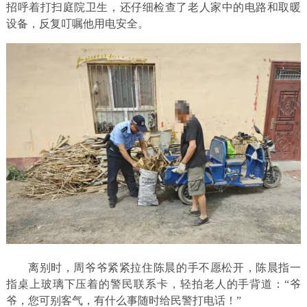
招呼着打扫庭院卫生，还仔细检查了老人家中的电路和取暖
设备，反复叮嘱他用电安全。
离别时，周爷爷紧紧拉住陈晨的手不愿松开，陈晨指一
指桌上玻璃下压着的警民联系卡，轻拍老人的手背道：“爷
爷，您可别客气，有什么事随时给民警打电话！”