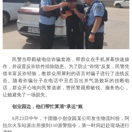
民警当即戳破电信诈骗套路，帮群众在手机屏幕快速操
作，并设置反诈软件排除隐患。为了防止“诈情”反复，民警凭
借丰富反诈经验，教群众用犀利的语言对骗子进行了连线反
击。随着诈骗分子在电话中丑态百出并气急败坏的挂断电
话，群众开心地向民警道谢，赞民警观察敏锐、服务热心，
让她避免了一场损失。
创业园边，他们帮忙算清“承运”账
6月23日中午，十团微小创业园某公司发生物流纠纷，阿
拉尔火车站派出所接到110派警指令，第一时间赶赴现场进行