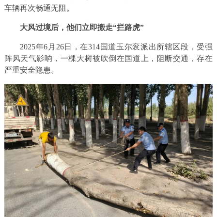
车辆再次畅通无阻。
大风过境后，他们立即搬走“拦路虎”
2025年6月26日，在314国道玉尔衮派出所辖区段，受强
阵风天气影响，一棵大树被吹倒在国道上，阻断交通，存在
严重安全隐患。