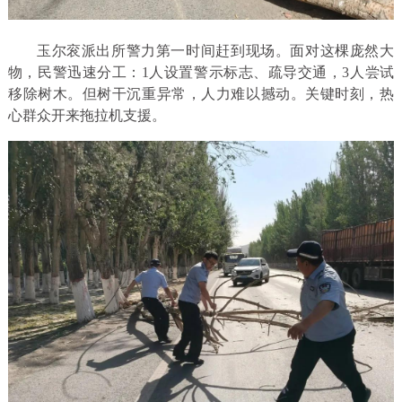
玉尔衮派出所警力第一时间赶到现场。面对这棵庞然大
物，民警迅速分工：1人设置警示标志、疏导交通，3人尝试
移除树木。但树干沉重异常，人力难以撼动。关键时刻，热
心群众开来拖拉机支援。