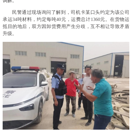
调解。
民警通过现场询问了解到，司机卡某口头约定为该公司
承运34吨材料，约定每吨40元，运费总计1360元。在货物运
抵目的地后，双方因卸货费用产生分歧，互不相让导致矛盾
升级。