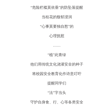
“危险栏槛莫依垂”的防坠落提醒
当桂花的馥郁浸润
“心事莫要独自愁”的
心理抚慰
……
“植”此青绿
他们用传统文化浇灌安全的种子
将校园安全教育化作诗意叮咛
提醒同学们
“法”字当头
守护自身食、行、心等各类安全