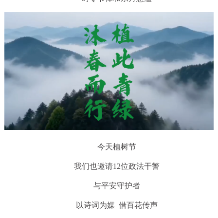
今天植树节
我们也邀请12位政法干警
与平安守护者
以诗词为媒 借百花传声