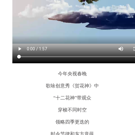
今年央视春晚
歌咏创意秀《贺花神》中
“十二花神”带观众
穿梭不同时空
领略四季更迭的
时令节律和东方意蕴