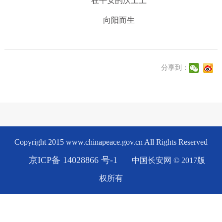
在平安的沃土上
向阳而生
分享到：
Copyright 2015 www.chinapeace.gov.cn All Rights Reserved
京ICP备 14028866 号-1
中国长安网 © 2017版
权所有