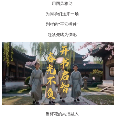
用国风雅韵
为同学们送来一场
别样的“平安播种”
赶紧先睹为快吧
当梅花的高洁融入