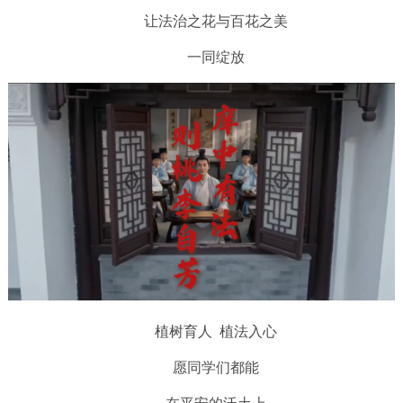
让法治之花与百花之美
一同绽放
植树育人 植法入心
愿同学们都能