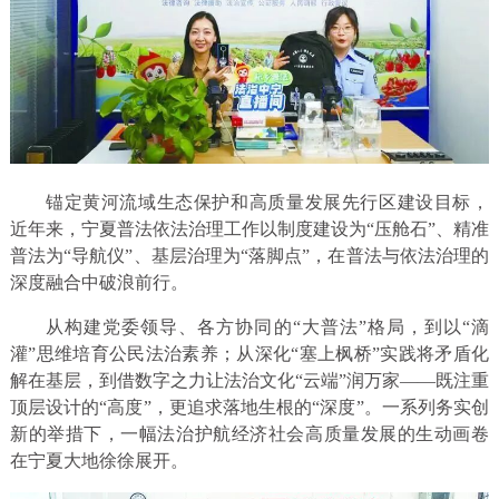
锚定黄河流域生态保护和高质量发展先行区建设目标，
近年来，宁夏普法依法治理工作以制度建设为“压舱石”、精准
普法为“导航仪”、基层治理为“落脚点”，在普法与依法治理的
深度融合中破浪前行。
从构建党委领导、各方协同的“大普法”格局，到以“滴
灌”思维培育公民法治素养；从深化“塞上枫桥”实践将矛盾化
解在基层，到借数字之力让法治文化“云端”润万家——既注重
顶层设计的“高度”，更追求落地生根的“深度”。一系列务实创
新的举措下，一幅法治护航经济社会高质量发展的生动画卷
在宁夏大地徐徐展开。