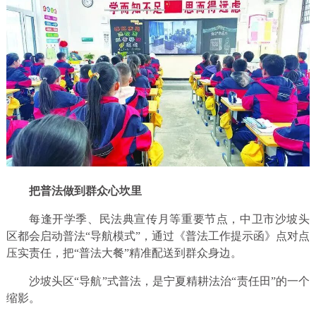
把普法做到群众心坎里
每逢开学季、民法典宣传月等重要节点，中卫市沙坡头
区都会启动普法“导航模式”，通过《普法工作提示函》点对点
压实责任，把“普法大餐”精准配送到群众身边。
沙坡头区“导航”式普法，是宁夏精耕法治“责任田”的一个
缩影。