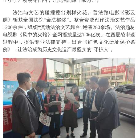
士小宁》动漫等作品，让法治润泽千家万户。
法治与文艺的碰撞擦出别样火花。普法微电影《彩云
调》斩获全国法院“金法槌奖”。整合资源创作法治文艺作品
1200余件，组织“流动法治文艺舞台”巡演280余场。法治题材
电视剧《风中的火焰》全网播放量达1.06亿次。在西夏陵申遗
过程中，提供专业法律支持，出台《红色文化遗址保护条
例》，让法治成为历史文化遗产最坚实的“守护人”。