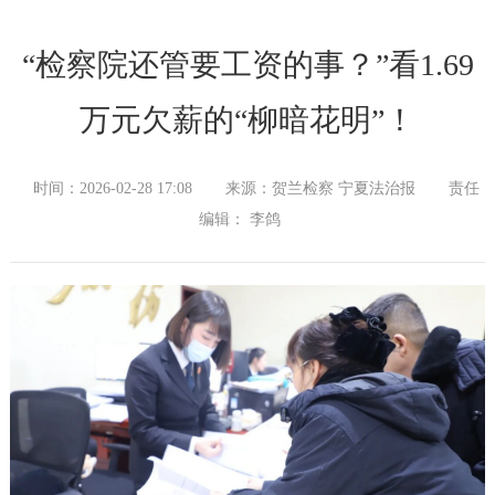
“检察院还管要工资的事？”看1.69
万元欠薪的“柳暗花明”！
时间：2026-02-28 17:08
来源：贺兰检察 宁夏法治报
责任
编辑： 李鸽