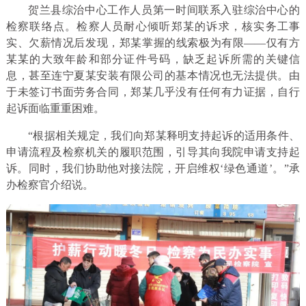
贺兰县综治中心工作人员第一时间联系入驻综治中心的
检察联络点。检察人员耐心倾听郑某的诉求，核实务工事
实、欠薪情况后发现，郑某掌握的线索极为有限——仅有方
某某的大致年龄和部分证件号码，缺乏起诉所需的关键信
息，甚至连宁夏某安装有限公司的基本情况也无法提供。由
于未签订书面劳务合同，郑某几乎没有任何有力证据，自行
起诉面临重重困难。
“根据相关规定，我们向郑某释明支持起诉的适用条件、
申请流程及检察机关的履职范围，引导其向我院申请支持起
诉。同时，我们协助他对接法院，开启维权‘绿色通道’。”承
办检察官介绍说。