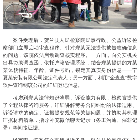
案件受理后，贺兰县人民检察院民事行政、公益诉讼检
察部门立即启动审查程序。针对郑某无法提供被告准确信息
的问题，该院依法启动调查核实程序。一方面，向公安机关
出具协助调查函，依托户籍管理系统，结合郑某提供的方某
某体貌特征、年龄、证件号码，锁定其真实身份信息——宁
夏某安装有限公司法定代表人；另一方面，利用“企查查”数字
软件查询到该公司的详细登记信息。
考虑到郑某法律知识薄弱、诉讼能力有限，检察官提供
了全程法律咨询服务，详细讲解劳务合同纠纷的法律适用、
诉讼请求的确定、证据提交规范等关键问题，并协助其梳理
证据材料清单，指导补充微信聊天记录（务工沟通、催薪记
录）等间接证据。