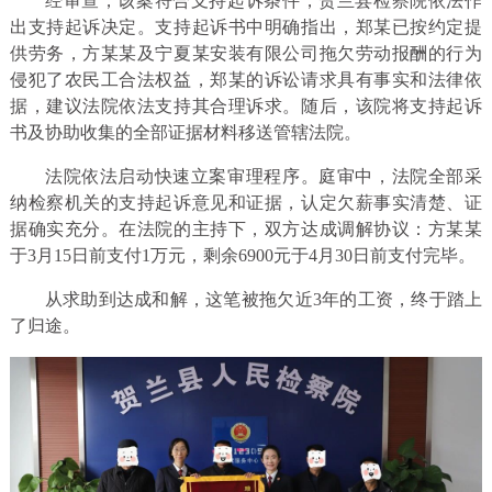
经审查，该案符合支持起诉条件，贺兰县检察院依法作
出支持起诉决定。支持起诉书中明确指出，郑某已按约定提
供劳务，方某某及宁夏某安装有限公司拖欠劳动报酬的行为
侵犯了农民工合法权益，郑某的诉讼请求具有事实和法律依
据，建议法院依法支持其合理诉求。随后，该院将支持起诉
书及协助收集的全部证据材料移送管辖法院。
法院依法启动快速立案审理程序。庭审中，法院全部采
纳检察机关的支持起诉意见和证据，认定欠薪事实清楚、证
据确实充分。在法院的主持下，双方达成调解协议：方某某
于3月15日前支付1万元，剩余6900元于4月30日前支付完毕。
从求助到达成和解，这笔被拖欠近3年的工资，终于踏上
了归途。