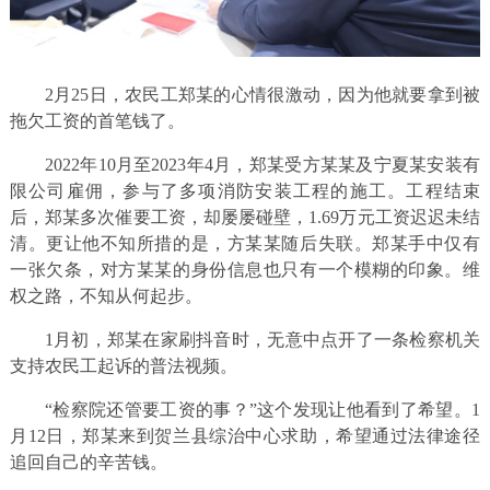
2月25日，农民工郑某的心情很激动，因为他就要拿到被
拖欠工资的首笔钱了。
2022年10月至2023年4月，郑某受方某某及宁夏某安装有
限公司雇佣，参与了多项消防安装工程的施工。工程结束
后，郑某多次催要工资，却屡屡碰壁，1.69万元工资迟迟未结
清。更让他不知所措的是，方某某随后失联。郑某手中仅有
一张欠条，对方某某的身份信息也只有一个模糊的印象。维
权之路，不知从何起步。
1月初，郑某在家刷抖音时，无意中点开了一条检察机关
支持农民工起诉的普法视频。
“检察院还管要工资的事？”这个发现让他看到了希望。1
月12日，郑某来到贺兰县综治中心求助，希望通过法律途径
追回自己的辛苦钱。