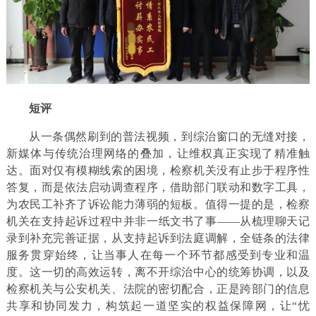
短评
从一条偶然刷到的普法视频，到综治窗口的无缝对接，
新媒体与传统治理网络的叠加，让维权真正实现了精准触
达。面对仅有模糊线索的困境，检察机关没有止步于程序性
答复，而是依法启动调查程序，借助部门联动和数字工具，
为农民工补齐了诉讼能力薄弱的短板。值得一提的是，检察
机关在支持起诉过程中并非一纸文书了事——从梳理聊天记
录到补充完善证据，从支持起诉到法庭调解，全链条的法律
服务贯穿始终，让当事人在每一个环节都感受到专业和温
度。这一切的高效运转，离不开综治中心的统筹协调，以及
检察机关与公安机关、法院的密切配合，正是跨部门的信息
共享和协同发力，构筑起一道坚实的权益保障网，让“忧