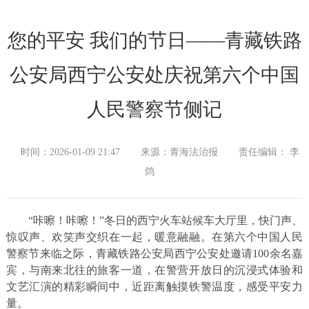
您的平安 我们的节日——青藏铁路
公安局西宁公安处庆祝第六个中国
人民警察节侧记
时间：2026-01-09 21:47
来源：青海法治报
责任编辑： 李
鸽
“咔嚓！咔嚓！”冬日的西宁火车站候车大厅里，快门声、
惊叹声、欢笑声交织在一起，暖意融融。在第六个中国人民
警察节来临之际，青藏铁路公安局西宁公安处邀请100余名嘉
宾，与南来北往的旅客一道，在警营开放日的沉浸式体验和
文艺汇演的精彩瞬间中，近距离触摸铁警温度，感受平安力
量。