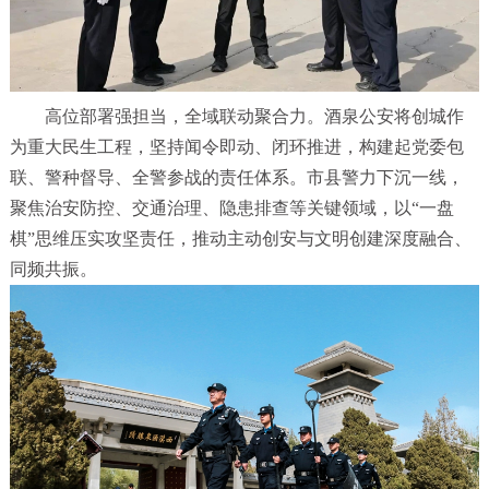
高位部署强担当，全域联动聚合力。酒泉公安将创城作
为重大民生工程，坚持闻令即动、闭环推进，构建起党委包
联、警种督导、全警参战的责任体系。市县警力下沉一线，
聚焦治安防控、交通治理、隐患排查等关键领域，以“一盘
棋”思维压实攻坚责任，推动主动创安与文明创建深度融合、
同频共振。