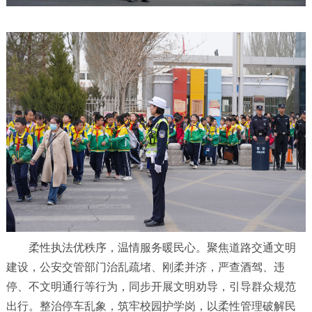
柔性执法优秩序，温情服务暖民心。聚焦道路交通文明
建设，公安交管部门治乱疏堵、刚柔并济，严查酒驾、违
停、不文明通行等行为，同步开展文明劝导，引导群众规范
出行。整治停车乱象，筑牢校园护学岗，以柔性管理破解民