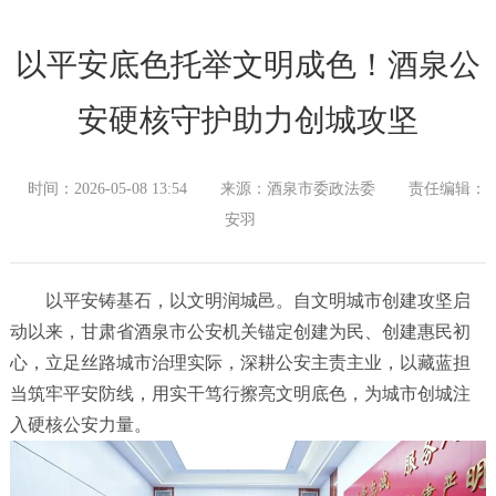
以平安底色托举文明成色！酒泉公
安硬核守护助力创城攻坚
时间：2026-05-08 13:54
来源：酒泉市委政法委
责任编辑：
安羽
以平安铸基石，以文明润城邑。自文明城市创建攻坚启
动以来，甘肃省酒泉市公安机关锚定创建为民、创建惠民初
心，立足丝路城市治理实际，深耕公安主责主业，以藏蓝担
当筑牢平安防线，用实干笃行擦亮文明底色，为城市创城注
入硬核公安力量。