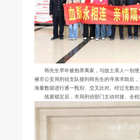
韩先生早年被抱养离家，与故土亲人一别便是6
掖市公安局刑侦支队接到韩先生的寻亲求助后，
海量数据进行逐一甄别、交叉比对。经过无数次
线索锁定后，市局刑侦部门主动对接、全程跟