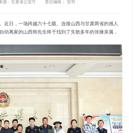
来源：甘肃省公安厅
责任编辑： 安羽
近日，一场跨越六十七载、连接山西与甘肃两省的感人
自幼离家的山西韩先生终于找到了失散多年的张掖亲属，