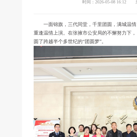
时间：2026-05-08 16:12
一面锦旗，三代同堂，千里团圆，满城温情。
重逢温情上演。在张掖市公安局的不懈努力下，
圆了跨越半个多世纪的“团圆梦”。