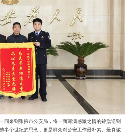
同来到张掖市公安局，将一面写满感激之情的锦旗送到
越半个世纪的思念，更是群众对公安工作最朴素、最真诚