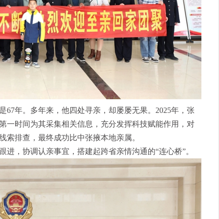
7年。多年来，他四处寻亲，却屡屡无果。2025年，张
第一时间为其采集相关信息，充分发挥科技赋能作用，对
线索排查，最终成功比中张掖本地亲属。
进，协调认亲事宜，搭建起跨省亲情沟通的“连心桥”。