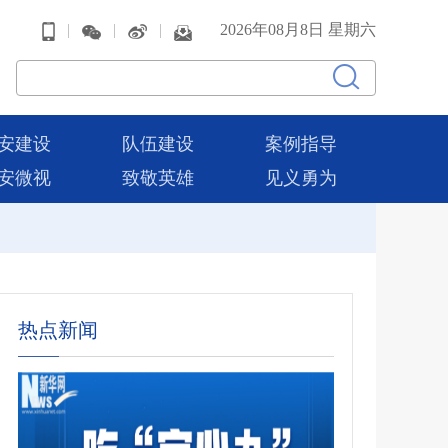
|
|
|
2026年08月8日 星期六
安建设
队伍建设
案例指导
安微视
致敬英雄
见义勇为
热点新闻