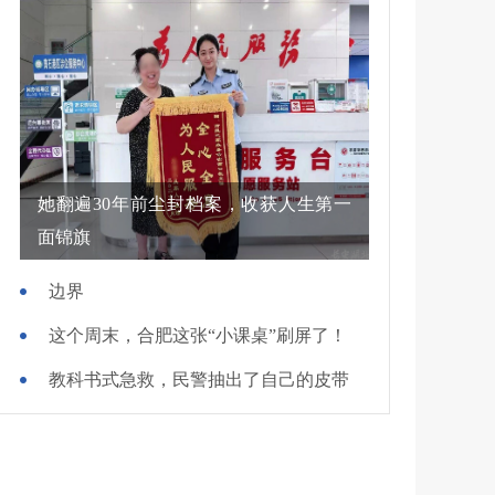
她翻遍30年前尘封档案，收获人生第一
面锦旗
边界
这个周末，合肥这张“小课桌”刷屏了！
教科书式急救，民警抽出了自己的皮带