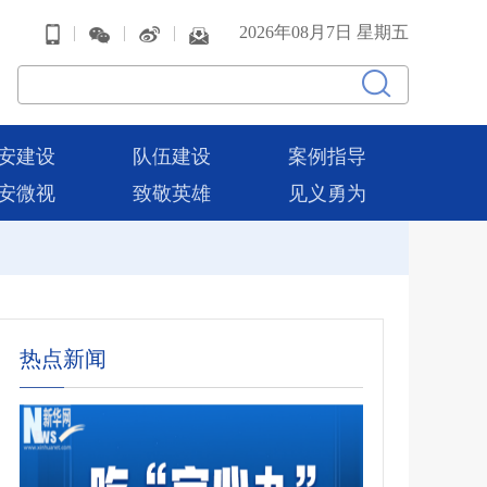
|
|
|
2026年08月7日 星期五
安建设
队伍建设
案例指导
安微视
致敬英雄
见义勇为
热点新闻