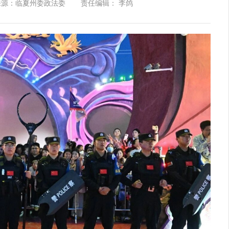
来源：临夏州委政法委
责任编辑： 李鸽