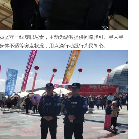
坚守一线履职尽责，主动为游客提供问路指引、寻人寻
身体不适等突发状况，用点滴行动践行为民初心。