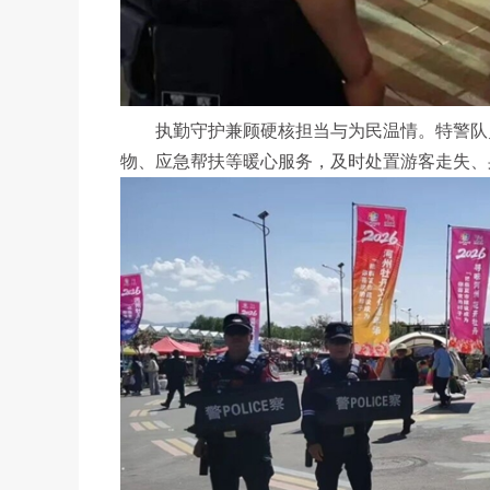
执勤守护兼顾硬核担当与为民温情。特警队员
物、应急帮扶等暖心服务，及时处置游客走失、