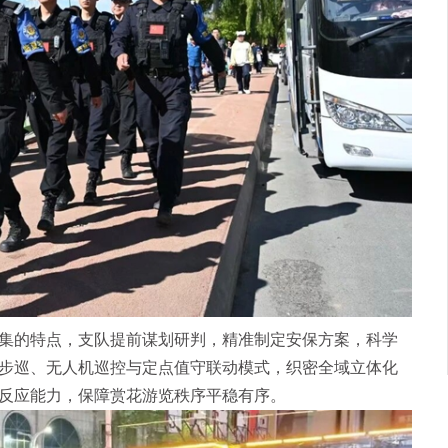
的特点，支队提前谋划研判，精准制定安保方案，科学
步巡、无人机巡控与定点值守联动模式，织密全域立体化
反应能力，保障赏花游览秩序平稳有序。