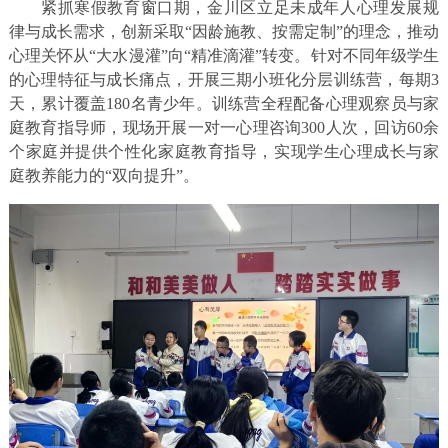
紧抓寒假教育窗口期，金川区立足未成年人心理发展规
律与成长需求，创新采取“因龄施教、按需定制”的理念，推动
心理关怀从“大水漫灌”向“精准滴灌”转变。针对不同年级学生
的心理特征与成长痛点，开展三期小班化分层训练营，每期3
天，累计覆盖180名青少年。训练营全程配备心理观察员与家
庭教育指导师，现场开展一对一心理咨询300人次，回访60余
个家庭并提供个性化家庭教育指导，实现学生心理成长与家
庭教养能力的“双向提升”。