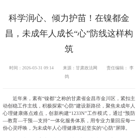
科学润心、倾力护苗！在镍都金
昌，未成年人成长“心”防线这样构
筑
时间：2026-03-31 09:14
来源：甘肃政法网
责任编辑： 李
鸽
近年来，素有“镍都”之称的甘肃省金昌市金川区，紧扣主
动创稳工作主线，积极探索“心防”建设新路径，聚焦未成年人
心理健康痛点难点，创新构建“1233N”工作模式，通过“预防
—教育—干预—支持”一体化服务体系，用专业力量回应每一
份心灵呼唤，为未成年人心理健康筑起坚实的“心防”屏障。