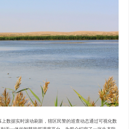
屏幕上数据实时滚动刷新，辖区民警的巡查动态通过可视化数