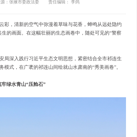
来源：张掖市委政法委
责任编辑： 李鸽
云彩，清新的空气中弥漫着草味与花香，蝉鸣从远处隐约
共生的画面。在这幅壮丽的生态画卷中，随处可见的“警察
安局深入践行习近平生态文明思想，紧密结合全市祁连生
务模式，在广袤的祁连山间绘就山水肃南的“秀美画卷”。
牢绿水青山“压舱石”