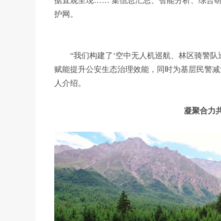
据直观呈现…… 集信息汇总、智能分析、综合
护网。
“我们构建了‘空中无人机巡航、林区骑警
赋能提升公安生态治理效能，同时为基层民警减
人介绍。
凝聚合力共