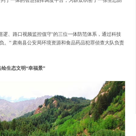
研判于一体的智慧指挥调度平台，为群众织密了一张生态防
队巡逻、路口视频监控值守’的三位一体防范体系，通过科技
负。” 肃南县公安局环境资源和食品药品犯罪侦查大队负责
绘生态文明“幸福景”