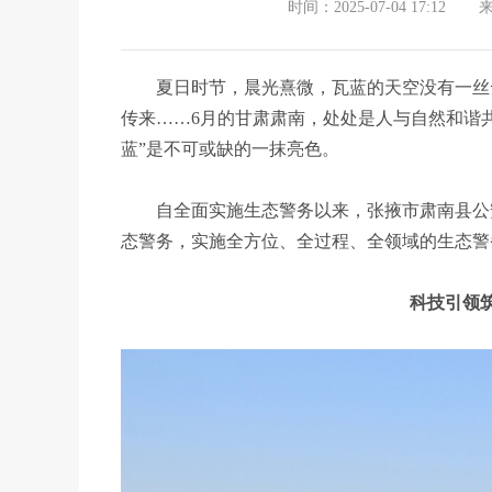
时间：2025-07-04 17:12
夏日时节，晨光熹微，瓦蓝的天空没有一丝
传来……6月的甘肃肃南，处处是人与自然和谐
蓝”是不可或缺的一抹亮色。
自全面实施生态警务以来，张掖市肃南县公
态警务，实施全方位、全过程、全领域的生态警
科技引领筑