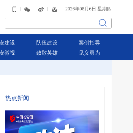
|
|
|
2026年08月6日 星期四
安建设
队伍建设
案例指导
安微视
致敬英雄
见义勇为
热点新闻