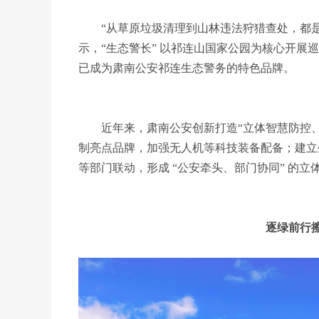
“从草原垃圾清理到山林违法狩猎查处，都
示，“生态警长” 以祁连山国家公园为核心开展
已成为肃南公安祁连生态警务的特色品牌。
近年来，肃南公安创新打造“立体智慧防控
制亮点品牌，加强无人机等科技装备配备；建立生
等部门联动，形成 “公安牵头、部门协同” 的
逐绿前行擦