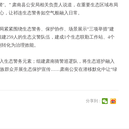
警’。” 肃南县公安局相关负责人说道，在重要生态区域布局
心，让祁连生态警务如空气般融入日常。
局紧紧围绕生态警务、保护协作、场景展示“三项举措”建
组建259人的生态义警队伍，建成1个生态联勤工作站、4个
制转化为治理效能。
入生态警务元素；组建肃南骑警巡逻队，将生态巡护融入
民族群众开展生态保护宣传……肃南公安在潜移默化中让“绿
分享到：