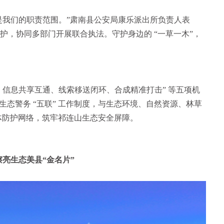
是我们的职责范围。”肃南县公安局康乐派出所负责人表
巡护，协同多部门开展联合执法。守护身边的 “一草一木”，
、信息共享互通、线索移送闭环、合成精准打击” 等五项机
态警务 “五联” 工作制度，与生态环境、自然资源、林草
立体防护网络，筑牢祁连山生态安全屏障。
亮生态美县“金名片”