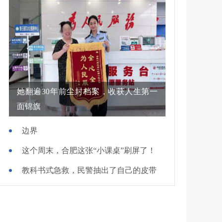
她翻遍30年前尘封档案，收获人生第一
面锦旗
边界
这个周末，合肥这张“小课桌”刷屏了！
教科书式急救，民警抽出了自己的皮带