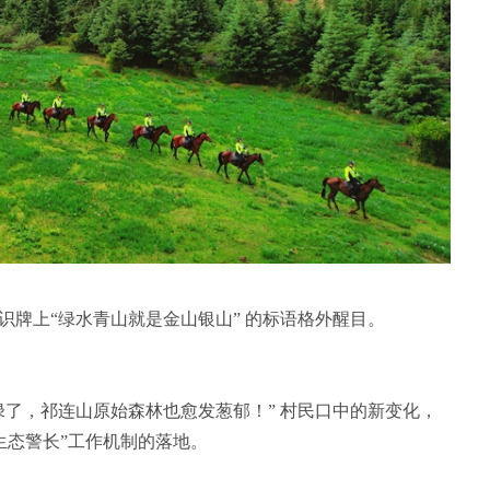
识牌上“绿水青山就是金山银山” 的标语格外醒目。
绿了，祁连山原始森林也愈发葱郁！” 村民口中的新变化，
级“生态警长”工作机制的落地。