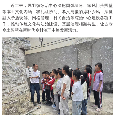
近年来，凤羽镇综治中心深挖圆弧墙角、家风门头照壁
等本土文化内涵，将礼让协商、孝义清廉的淳朴乡风，深度
融入矛盾调解、网格管理、村民自治等综治中心建设各项工
作，推动传统文化与法治建设、基层治理相融共生，让古老
乡土智慧在新时代乡村治理中焕发新活力。