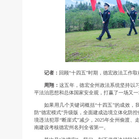
记者：
回顾“十四五”时期，德宏政法工作取
周翔：
这五年，德宏全州政法系统坚持以
平法治思想和总体国家安全观，打赢了一场又一
如果用几个关键词概括“十四五”的成效，
防“德宏模式”升级版，全面建成边境立体化防
境违法犯罪“断崖式”减少，2025年全州偷渡、走私案
南建设考核德宏州名列全省第一。