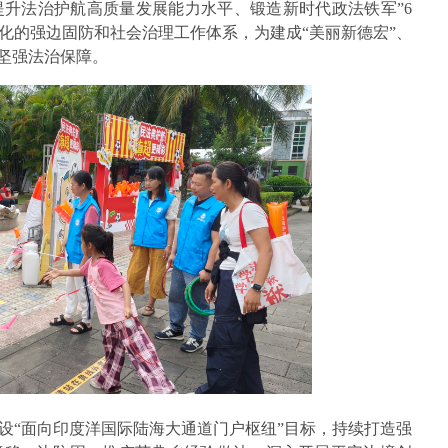
升法治护航高质量发展能力水平、锻造新时代政法铁军”6
化的强边固防和社会治理工作体系，为建成“美丽新德宏”、
和坚强法治保障。
设“面向印度洋国际陆海大通道门户枢纽”目标，持续打造强