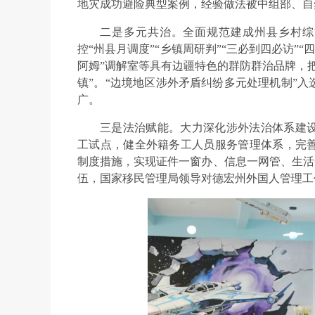
地灾成功避险典型案例，经验做法被中组部、自
二是多元共治。全面规范建成州县乡村综
控“州县月调度”“乡镇周研判”“三必到四必访”“
阿姆”调解室等具有边疆特色的群防群治品牌，
镇”。“边境地区涉外矛盾纠纷多元处理机制”
广。
三是法治赋能。大力深化涉外法治体系建
工试点，健全外籍务工人员服务管理体系，完善
制度措施，实现证件一窗办、信息一网管、生活一
伍，国家移民管理局领导对德宏州外国人管理工