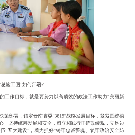
“总施工图”如何部署?
我们的工作目标，就是要努力以高质效的政法工作助力“美丽新
策部署，锚定云南省委“3815”战略发展目标，紧紧围绕德
为中心，坚持统筹发展和安全，树立和践行正确政绩观，立足边
伍“五大建设”，着力抓好“铸牢忠诚警魂、筑牢政治安全防