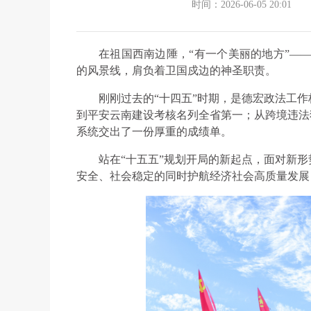
时间：2026-06-05 20:01
在祖国西南边陲，“有一个美丽的地方”——
的风景线，肩负着卫国戍边的神圣职责。
刚刚过去的“十四五”时期，是德宏政法工
到平安云南建设考核名列全省第一；从跨境违法
系统交出了一份厚重的成绩单。
站在“十五五”规划开局的新起点，面对新
安全、社会稳定的同时护航经济社会高质量发展