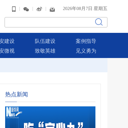
|
|
|
2026年08月7日 星期五
安建设
队伍建设
案例指导
安微视
致敬英雄
见义勇为
热点新闻