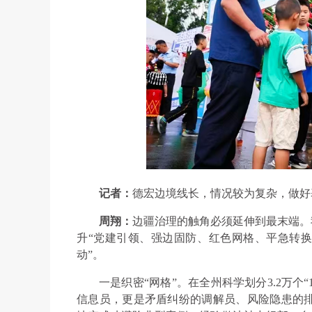
记者：
德宏边境线长，情况较为复杂，做好
周翔：
边疆治理的触角必须延伸到最末端。
升“党建引领、强边固防、红色网格、平急转换
动”。
一是织密“网格”。在全州科学划分3.2万个
信息员，更是矛盾纠纷的调解员、风险隐患的