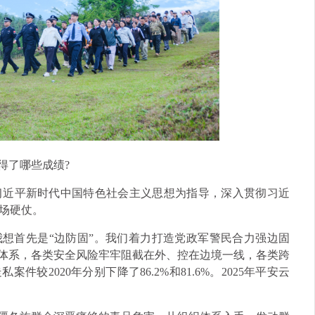
得了哪些成绩?
习近平新时代中国特色社会主义思想为指导，深入贯彻习近
场硬仗。
我想首先是“边防固”。我们着力打造党政军警民合力强边固
控体系，各类安全风险牢牢阻截在外、控在边境一线，各类跨
件较2020年分别下降了86.2%和81.6%。2025年平安云