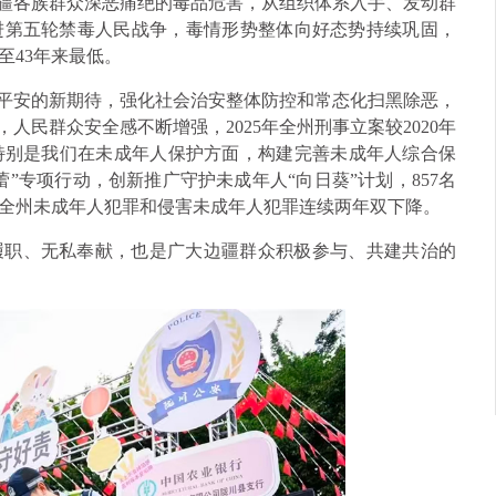
边疆各族群众深恶痛绝的毒品危害，从组织体系入手、发动群
进第五轮禁毒人民战争，毒情形势整体向好态势持续巩固，
至43年来最低。
会平安的新期待，强化社会治安整体防控和常态化扫黑除恶，
人民群众安全感不断增强，2025年全州刑事立案较2020年
低。特别是我们在未成年人保护方面，构建完善未成年人综合保
”专项行动，创新推广守护未成年人“向日葵”计划，857名
员，全州未成年人犯罪和侵害未成年人犯罪连续两年双下降。
履职、无私奉献，也是广大边疆群众积极参与、共建共治的