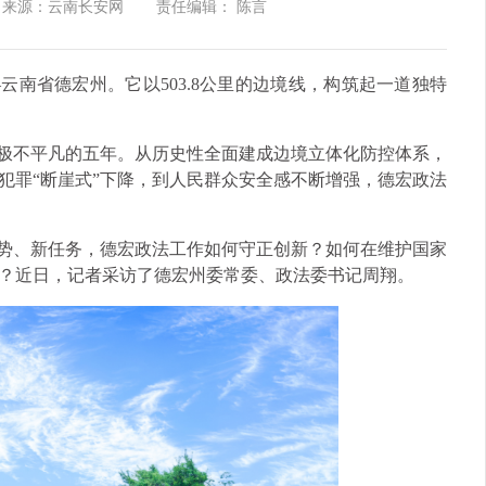
来源：云南长安网
责任编辑： 陈言
云南省德宏州。它以503.8公里的边境线，构筑起一道独特
作极不平凡的五年。从历史性全面建成边境立体化防控体系，
犯罪“断崖式”下降，到人民群众安全感不断增强，德宏政法
形势、新任务，德宏政法工作如何守正创新？如何在维护国家
？近日，记者采访了德宏州委常委、政法委书记周翔。