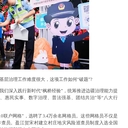
基层治理工作难度很大，这项工作如何“破题”?
我们深入践行新时代“枫桥经验”，统筹推进边疆治理能力提
、惠民实事、数字治理、普法强基、团结共治”等“八大行
“10联户网格”，选聘了3.4万余名网格员。这些网格员不仅是
排查员。盈江贺宋村建立村庄地灾风险巡查员制度入选全国