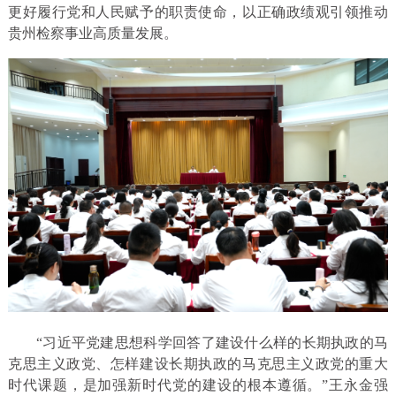
更好履行党和人民赋予的职责使命，以正确政绩观引领推动
贵州检察事业高质量发展。
“习近平党建思想科学回答了建设什么样的长期执政的马
克思主义政党、怎样建设长期执政的马克思主义政党的重大
时代课题，是加强新时代党的建设的根本遵循。”王永金强