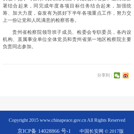
署结合起来，同完成年度各项目标任务结合起来，加强统
筹、加大力度，奋发有为抓好下半年各项重点工作，努力交
上一份让党和人民满意的检察答卷。
贵州省检察院领导班子成员、检委会专职委员，各内设
机构、直属事业单位全体党员和贵州省第一地区检察院主要
负责同志参加。
分享到：
Copyright 2015 www.chinapeace.gov.cn All Rights Reserved
京ICP备 14028866 号-1
中国长安网 © 2017版