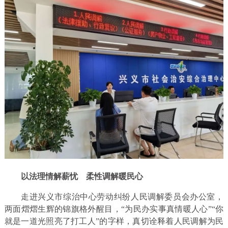
以法理情解薪忧 柔性调解暖民心
走进兴义市综治中心劳动纠纷人民调解委员会办公室，
两面熠熠生辉的锦旗格外醒目，“为民办实事真情暖人心”“你
就是一道光照亮了打工人”的字样，真切诠释着人民调解为民