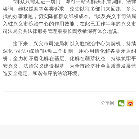
“群众只需走进一扇门，即可一站式解决矛盾调解、法律
咨询、维权援助等各类诉求，改变以往多部门来回跑、多头
找的办事难题，切实降低群众维权成本。”谈及兴义市司法局
入驻兴义市综治中心的作用效能，在此已工作半年的兴义市
司法局公共法律服务管理股股长陶孝敏深有体会地说。
接下来，兴义市司法局将以入驻综治中心为契机，持续
深化“司法+综治”联动工作机制，用心用情化解各类矛盾纠
纷，全力将矛盾化解在基层、化解在萌芽状态，持续筑牢平
安兴义、法治兴义建设根基，为全市经济社会高质量发展营
造安全稳定、和谐有序的法治环境。
分享到：