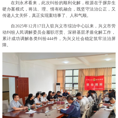
在刘永术看来，此次纠纷的顺利化解，根源在于摒弃生
硬办案模式，将法、理、情有机融合，既坚守法治公正，又
传递人文关怀，真正实现案结事了、人和气顺。
自2025年12月17日入驻兴义市综治中心以来，兴义市劳
动纠纷人民调解委员会履职尽责、深耕基层矛盾化解工作，
累计成功调解各类纠纷444件，为兴义社会稳定筑牢法治屏
障。