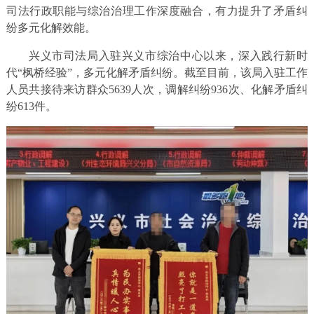
司法行政职能与综治治理工作深度融合，有力提升了矛盾纠
纷多元化解效能。
兴义市司法局入驻兴义市综治中心以来，深入践行新时
代“枫桥经验”，多元化解矛盾纠纷。截至目前，该局入驻工作
人员共接待来访群众5639人次，调解纠纷936次、化解矛盾纠
纷613件。