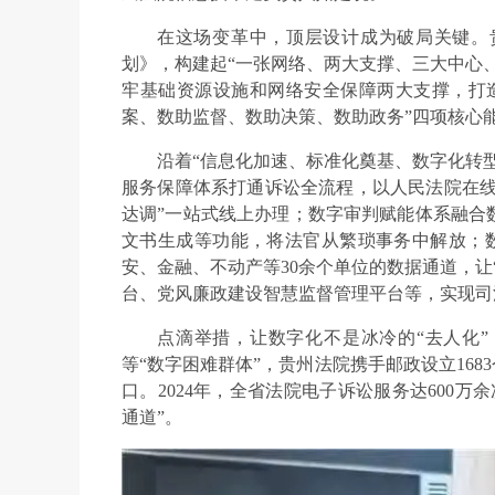
在这场变革中，顶层设计成为破局关键。
划》，构建起“一张网络、两大支撑、三大中心
牢基础资源设施和网络安全保障两大支撑，打
案、数助监督、数助决策、数助政务”四项核心
沿着“信息化加速、标准化奠基、数字化转
服务保障体系打通诉讼全流程，以人民法院在线服
达调”一站式线上办理；数字审判赋能体系融合
文书生成等功能，将法官从繁琐事务中解放；数字
安、金融、不动产等30余个单位的数据通道，让
台、党风廉政建设智慧监督管理平台等，实现司
点滴举措，让数字化不是冰冷的“去人化”
等“数字困难群体”，贵州法院携手邮政设立16
口。2024年，全省法院电子诉讼服务达600万
通道”。