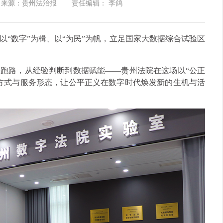
来源：贵州法治报
责任编辑： 李鸽
“数字”为楫、以“为民”为帆，立足国家大数据综合试验区
跑路，从经验判断到数据赋能——贵州法院在这场以“公正
方式与服务形态，让公平正义在数字时代焕发新的生机与活