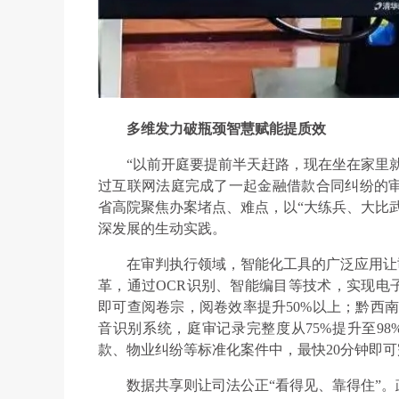
多维发力破瓶颈智慧赋能提质效
“以前开庭要提前半天赶路，现在坐在家里
过互联网法庭完成了一起金融借款合同纠纷的
省高院聚焦办案堵点、难点，以“大练兵、大比
深发展的生动实践。
在审判执行领域，智能化工具的广泛应用让
革，通过OCR识别、智能编目等技术，实现电
即可查阅卷宗，阅卷效率提升50%以上；黔西南
音识别系统，庭审记录完整度从75%提升至98
款、物业纠纷等标准化案件中，最快20分钟即
数据共享则让司法公正“看得见、靠得住”