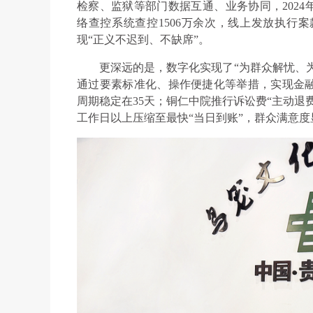
检察、监狱等部门数据互通、业务协同，2024年
络查控系统查控1506万余次，线上发放执行案
现“正义不迟到、不缺席”。
更深远的是，数字化实现了“为群众解忧、为
通过要素标准化、操作便捷化等举措，实现金融
周期稳定在35天；铜仁中院推行诉讼费“主动退
工作日以上压缩至最快“当日到账”，群众满意度