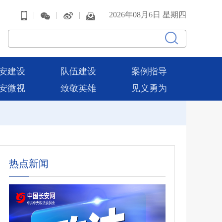
|
|
|
2026年08月6日 星期四
安建设
队伍建设
案例指导
安微视
致敬英雄
见义勇为
热点新闻