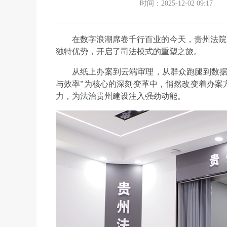
时间：2025-12-02 09:17
在数字浪潮席卷千行百业的今天，贵州法院以
独特优势，开启了司法模式的重塑之旅。
从纸上办案到云端审理，从群众跑腿到数据
与效率”为核心的深刻变革中，悄然改变着办案
力，为法治贵州建设注入强劲动能。