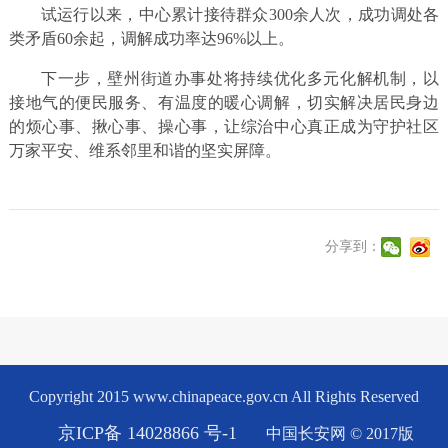
试运行以来，中心累计接待群众300余人次，成功调处各
类矛盾60余起，调解成功率达96%以上。
下一步，壁州街道办事处将持续优化多元化解机制，以
接地气的便民服务、有温度的暖心调解，切实解决居民身边
的烦心事、揪心事、操心事，让综治中心真正成为守护社区
万家平安、维系邻里和谐的坚实屏障。
分享到：
Copyright 2015 www.chinapeace.gov.cn All Rights Reserved
京ICP备 14028866 号-1
中国长安网 © 2017版