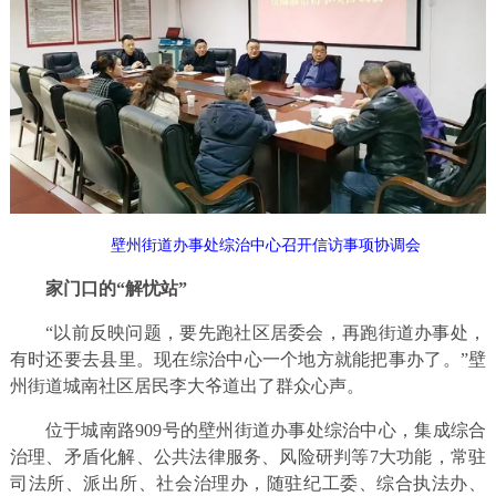
壁州街道办事处综治中心召开信访事项协调会
家门口的“解忧站”
“以前反映问题，要先跑社区居委会，再跑街道办事处，
有时还要去县里。现在综治中心一个地方就能把事办了。”壁
州街道城南社区居民李大爷道出了群众心声。
位于城南路909号的壁州街道办事处综治中心，集成综合
治理、矛盾化解、公共法律服务、风险研判等7大功能，常驻
司法所、派出所、社会治理办，随驻纪工委、综合执法办、