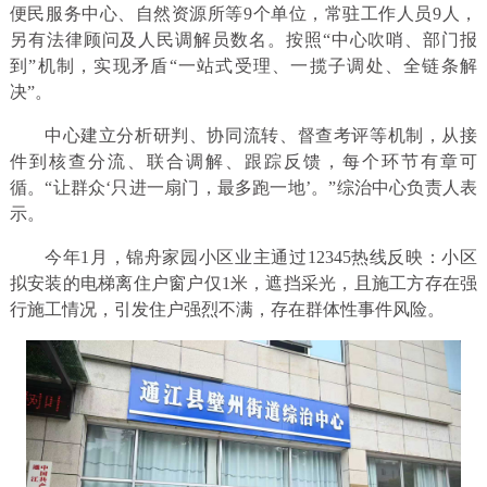
便民服务中心、自然资源所等9个单位，常驻工作人员9人，
另有法律顾问及人民调解员数名。按照“中心吹哨、部门报
到”机制，实现矛盾“一站式受理、一揽子调处、全链条解
决”。
中心建立分析研判、协同流转、督查考评等机制，从接
件到核查分流、联合调解、跟踪反馈，每个环节有章可
循。“让群众‘只进一扇门，最多跑一地’。”综治中心负责人表
示。
今年1月，锦舟家园小区业主通过12345热线反映：小区
拟安装的电梯离住户窗户仅1米，遮挡采光，且施工方存在强
行施工情况，引发住户强烈不满，存在群体性事件风险。