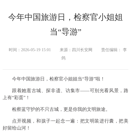
今年中国旅游日，检察官小姐姐
当“导游”
时间：2026-05-19 15:01
来源：四川长安网
责任编辑： 李
鸽
今年中国旅游日，
检察官小姐姐当“导游”啦！
跟着她逛古城、探非遗、访集市
——可别光看风景，路
上有“彩蛋”！
检察蓝守护的不只古城，
更是你我的文明旅途。
点开视频，和孩子一起念一遍：
把文明装进行囊，
把美
好留给山河！