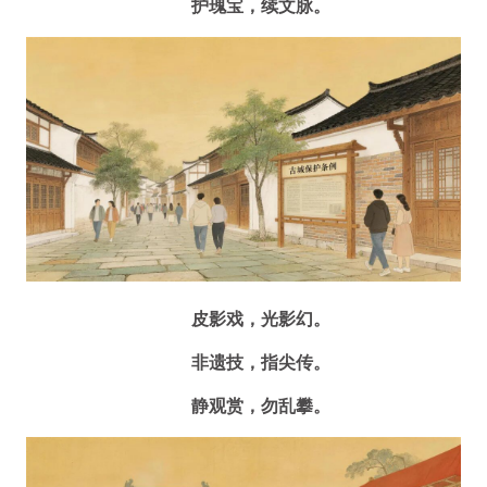
护瑰宝，续文脉。
皮影戏，光影幻。
非遗技，指尖传。
静观赏，勿乱攀。