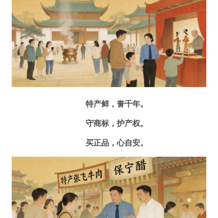
特产鲜，誉千年。
守商标，护产权。
买正品，心自安。