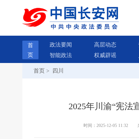
政法要闻
高层动态
首
页
智能政法
权威辟谣
首页
>
四川
2025年川渝“宪
时间：2025-12-05 11:32