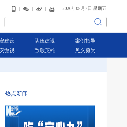
|
|
|
2026年08月7日 星期五
安建设
队伍建设
案例指导
安微视
致敬英雄
见义勇为
热点新闻