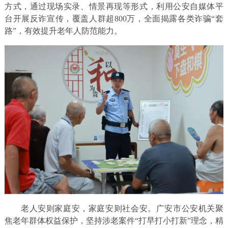
方式，通过现场实录、情景再现等形式，利用公安自媒体平
台开展反诈宣传，覆盖人群超800万，全面揭露各类诈骗“套
路”，有效提升老年人防范能力。
老人安则家庭安，家庭安则社会安。广安市公安机关聚
焦老年群体权益保护，坚持涉老案件“打早打小打新”理念，精