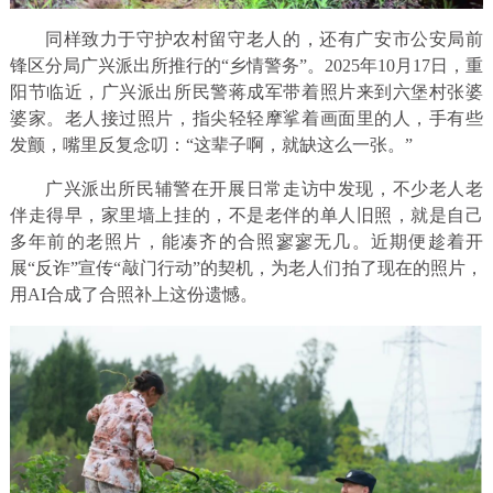
同样致力于守护农村留守老人的，还有广安市公安局前
锋区分局广兴派出所推行的“乡情警务”。2025年10月17日，重
阳节临近，广兴派出所民警蒋成军带着照片来到六堡村张婆
婆家。老人接过照片，指尖轻轻摩挲着画面里的人，手有些
发颤，嘴里反复念叨：“这辈子啊，就缺这么一张。”
广兴派出所民辅警在开展日常走访中发现，不少老人老
伴走得早，家里墙上挂的，不是老伴的单人旧照，就是自己
多年前的老照片，能凑齐的合照寥寥无几。近期便趁着开
展“反诈”宣传“敲门行动”的契机，为老人们拍了现在的照片，
用AI合成了合照补上这份遗憾。