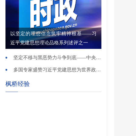
以坚定的理想信念筑牢精神根基——习
近平党建思想理论品格系列述评之一
坚定不移与黑恶势力斗争到底——中央政法委负责同志就开展深化扫黑除恶专项斗争有关问题答记者问
多国专家盛赞习近平党建思想为世界政党建设提供重要启迪
枫桥经验