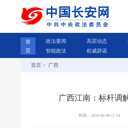
政法要闻
高层动态
首
页
智能政法
权威辟谣
首页
>
广西
广西江南：标杆调
时间：2026-06-08 11:34