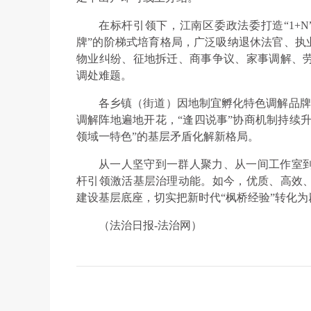
在标杆引领下，江南区委政法委打造“1+
牌”的阶梯式培育格局，广泛吸纳退休法官、执
物业纠纷、征地拆迁、商事争议、家事调解、
调处难题。
各乡镇（街道）因地制宜孵化特色调解品牌，
调解阵地遍地开花，“逢四说事”协商机制持续升
领域一特色”的基层矛盾化解新格局。
从一人坚守到一群人聚力、从一间工作室
杆引领激活基层治理动能。如今，优质、高效
建设基层底座，切实把新时代“枫桥经验”转化
（法治日报-法治网）