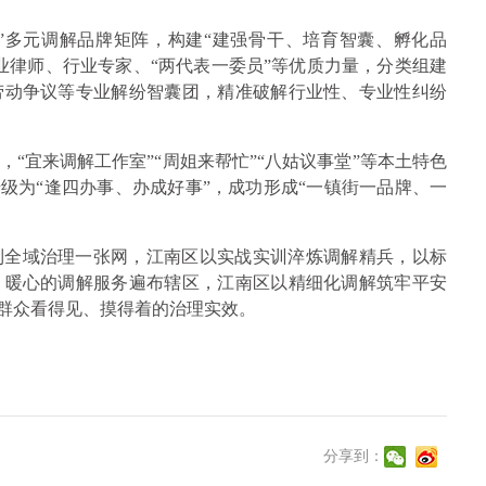
N”多元调解品牌矩阵，构建“建强骨干、培育智囊、孵化品
业律师、行业专家、“两代表一委员”等优质力量，分类组建
劳动争议等专业解纷智囊团，精准破解行业性、专业性纠纷
“宜来调解工作室”“周姐来帮忙”“八姑议事堂”等本土特色
级为“逢四办事、办成好事”，成功形成“一镇街一品牌、一
到全域治理一张网，江南区以实战实训淬炼调解精兵，以标
、暖心的调解服务遍布辖区，江南区以精细化调解筑牢平安
为群众看得见、摸得着的治理实效。
分享到：