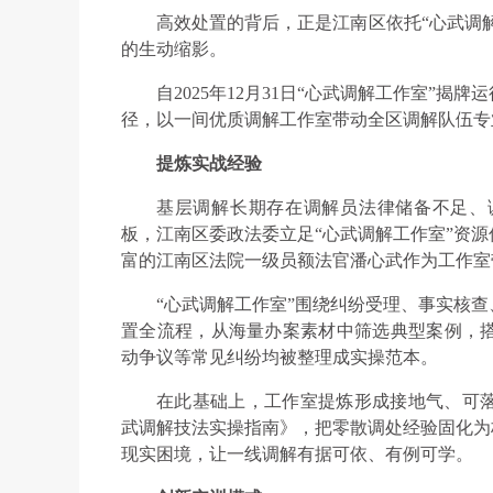
高效处置的背后，正是江南区依托“心武调解
的生动缩影。
自2025年12月31日“心武调解工作室”揭
径，以一间优质调解工作室带动全区调解队伍专
提炼实战经验
基层调解长期存在调解员法律储备不足、
板，江南区委政法委立足“心武调解工作室”资
富的江南区法院一级员额法官潘心武作为工作室
“心武调解工作室”围绕纠纷受理、事实核
置全流程，从海量办案素材中筛选典型案例，
动争议等常见纠纷均被整理成实操范本。
在此基础上，工作室提炼形成接地气、可
武调解技法实操指南》，把零散调处经验固化为
现实困境，让一线调解有据可依、有例可学。