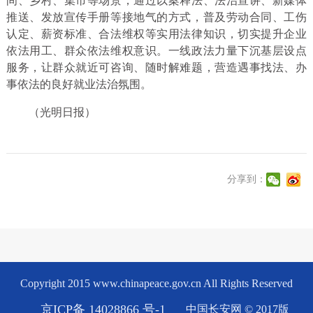
间、乡村、集市等场景，通过以案释法、法治宣讲、新媒体
推送、发放宣传手册等接地气的方式，普及劳动合同、工伤
认定、薪资标准、合法维权等实用法律知识，切实提升企业
依法用工、群众依法维权意识。一线政法力量下沉基层设点
服务，让群众就近可咨询、随时解难题，营造遇事找法、办
事依法的良好就业法治氛围。
（光明日报）
分享到：
Copyright 2015 www.chinapeace.gov.cn All Rights Reserved
京ICP备 14028866 号-1
中国长安网 © 2017版