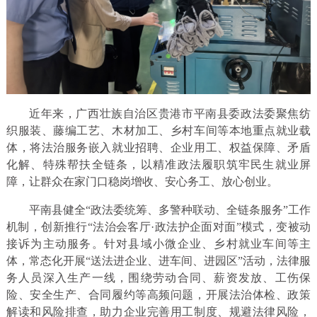
近年来，广西壮族自治区贵港市平南县委政法委聚焦纺
织服装、藤编工艺、木材加工、乡村车间等本地重点就业载
体，将法治服务嵌入就业招聘、企业用工、权益保障、矛盾
化解、特殊帮扶全链条，以精准政法履职筑牢民生就业屏
障，让群众在家门口稳岗增收、安心务工、放心创业。
平南县健全“政法委统筹、多警种联动、全链条服务”工作
机制，创新推行“法治会客厅·政法护企面对面”模式，变被动
接诉为主动服务。针对县域小微企业、乡村就业车间等主
体，常态化开展“送法进企业、进车间、进园区”活动，法律服
务人员深入生产一线，围绕劳动合同、薪资发放、工伤保
险、安全生产、合同履约等高频问题，开展法治体检、政策
解读和风险排查，助力企业完善用工制度、规避法律风险，