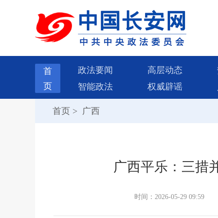
政法要闻
高层动态
首
页
智能政法
权威辟谣
首页
>
广西
广西平乐：三措
时间：2026-05-29 09:59