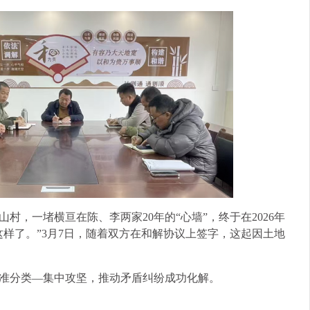
村，一堵横亘在陈、李两家20年的“心墙”，终于在2026年
样了。”3月7日，随着双方在和解协议上签字，这起因土地
准分类—集中攻坚，推动矛盾纠纷成功化解。