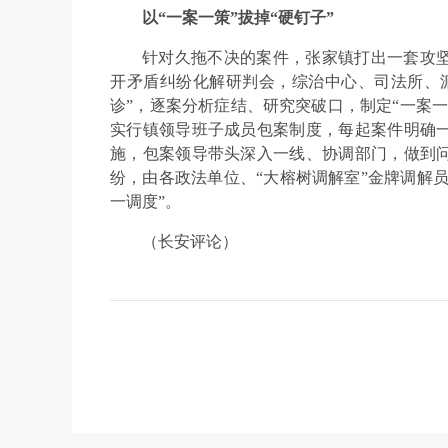
以“一案一策”拔掉“硬钉子”
针对久拖不决的案件，张家镇打出一套攻
开矛盾纠纷化解研判会，综治中心、司法所、
诊”，逐案分析症结、研究突破口，制定“一案
实行镇领导班子成员包案制度，每起案件明确
施，包案领导带头深入一线、协调部门，做到
纷，由各政法单位、“大榕树调解室”金牌调解员
一调度”。
（长安评论）