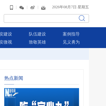
|
|
|
2026年08月7日 星期五
安建设
队伍建设
案例指导
安微视
致敬英雄
见义勇为
热点新闻