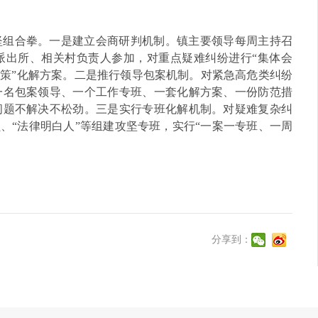
坚组合拳。一是建立会商研判机制。镇主要领导每周主持召
派出所、相关村负责人参加，对重点疑难纠纷进行“集体会
一策”化解方案。二是推行领导包案机制。对紧急高危类纠纷
一名包案领导、一个工作专班、一套化解方案、一份防范措
问题不解决不松劲。三是实行专班化解机制。对疑难复杂纠
、“法律明白人”等组建攻坚专班，实行“一案一专班、一周
分享到：