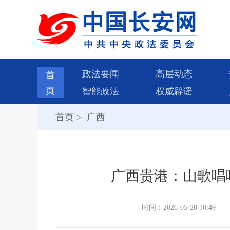
政法要闻
高层动态
首
页
智能政法
权威辟谣
首页
>
广西
广西贵港：山歌唱
时间：2026-05-28 10:49