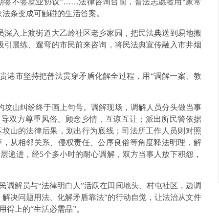
期签不签就业协议”……法律咨询台前，普法志愿者用“家常
象法条变成可触碰的生活答案。
人员深入上渡街道大乙岭社区老乡家园，把民法典送到易地搬
，吸引晨练、遛弯的市民前来咨询，将民法典宣传融入市井烟
。贵港市坚持把普法贯穿矛盾化解全过程，用“调解一案、教
年的坟山纠纷终于画上句号。调解现场，调解人员分头做当事
，引导双方尊重风俗、顾念乡情，互谅互让；派出所民警依据
坏坟山的法律后果，划出行为底线；司法所工作人员则对照
等，从相邻关系、侵权责任、公序良俗等角度释法明理，解
层递进，经5个多小时的耐心调解，双方当事人放下积怨，
民调解员与“法律明白人”活跃在田间地头、村屯社区，边调
、解决问题用法、化解矛盾靠法”的行动自觉，让法治从文件
用得上的“生活必需品”。