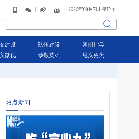
|
|
|
2026年08月7日 星期五
安建设
队伍建设
案例指导
安微视
致敬英雄
见义勇为
热点新闻