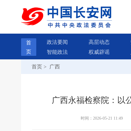
政法要闻
高层动态
首
页
智能政法
权威辟谣
首页
>
广西
广西永福检察院：以
时间：2026-05-21 11:49