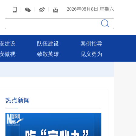
|
|
|
2026年08月8日 星期六
安建设
队伍建设
案例指导
安微视
致敬英雄
见义勇为
热点新闻