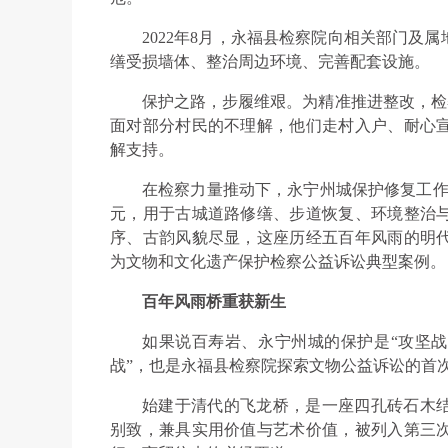
2022年8月，永福县检察院向相关部门及
缮受损墙体、整治周边环境、完善配套设施。
保护之路，步履维艰。为精准推进整改，检察
面对部分村民的不理解，他们走村入户、耐心
解支持。
在检察力量推动下，永宁州城保护修复工作全
元，用于古城道路修缮、步道恢复、环境整治
序、古韵风貌尽显，这座历经五百年风雨的明
为文物和文化遗产保护检察公益诉讼典型案例。
百年风雨桥重获新生
如果说百寿岩、永宁州城的保护是“攻坚战
战”，也是永福县检察院探索文物公益诉讼的首
始建于清代的飞龙桥，是一座四孔砖石木
别致，兼具实用价值与艺术价值，被列入第三