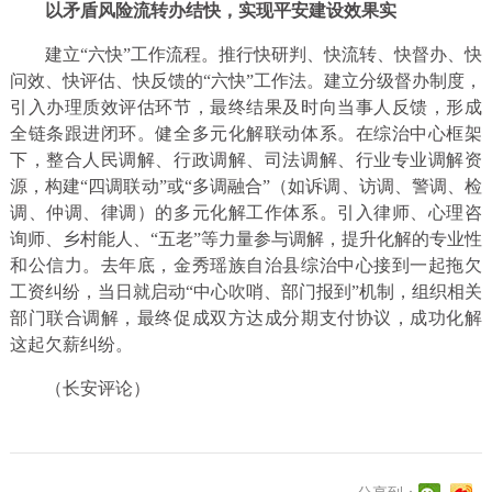
以矛盾风险流转办结快，实现平安建设效果实
建立“六快”工作流程。推行快研判、快流转、快督办、快
问效、快评估、快反馈的“六快”工作法。建立分级督办制度，
引入办理质效评估环节，最终结果及时向当事人反馈，形成
全链条跟进闭环。健全多元化解联动体系。在综治中心框架
下，整合人民调解、行政调解、司法调解、行业专业调解资
源，构建“四调联动”或“多调融合”（如诉调、访调、警调、检
调、仲调、律调）的多元化解工作体系。引入律师、心理咨
询师、乡村能人、“五老”等力量参与调解，提升化解的专业性
和公信力。去年底，金秀瑶族自治县综治中心接到一起拖欠
工资纠纷，当日就启动“中心吹哨、部门报到”机制，组织相关
部门联合调解，最终促成双方达成分期支付协议，成功化解
这起欠薪纠纷。
（长安评论）