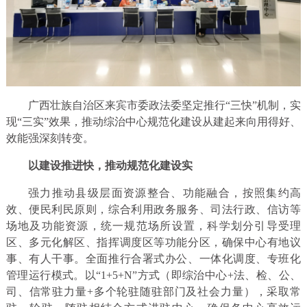
广西壮族自治区来宾市委政法委坚定推行“三快”机制，实
现“三实”效果，推动综治中心规范化建设从建起来向用得好、
效能强深刻转变。
以建设推进快，推动规范化建设实
强力推动县级层面资源整合、功能融合，按照集约高
效、便民利民原则，综合利用政务服务、司法行政、信访等
场地及功能资源，统一规范场所设置，科学划分引导受理
区、多元化解区、指挥调度区等功能分区，确保中心有地议
事、有人干事。全面推行合署式办公、一体化调度、专班化
管理运行模式。以“1+5+N”方式（即综治中心+法、检、公、
司、信常驻力量+多个轮驻随驻部门及社会力量），采取常