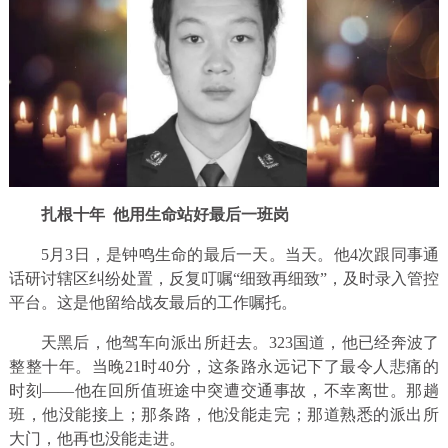
扎根十年 他用生命站好最后一班岗
5月3日，是钟鸣生命的最后一天。当天。他4次跟同事通
话研讨辖区纠纷处置，反复叮嘱“细致再细致”，及时录入管控
平台。这是他留给战友最后的工作嘱托。
天黑后，他驾车向派出所赶去。323国道，他已经奔波了
整整十年。当晚21时40分，这条路永远记下了最令人悲痛的
时刻——他在回所值班途中突遭交通事故，不幸离世。那趟
班，他没能接上；那条路，他没能走完；那道熟悉的派出所
大门，他再也没能走进。