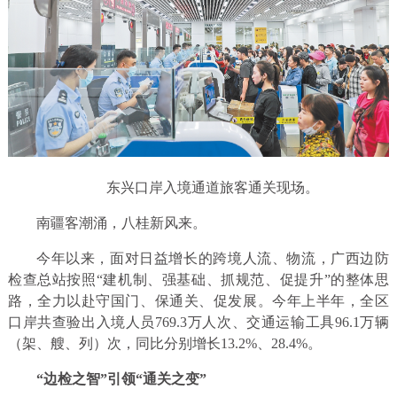
东兴口岸入境通道旅客通关现场。
南疆客潮涌，八桂新风来。
今年以来，面对日益增长的跨境人流、物流，广西边防
检查总站按照“建机制、强基础、抓规范、促提升”的整体思
路，全力以赴守国门、保通关、促发展。今年上半年，全区
口岸共查验出入境人员769.3万人次、交通运输工具96.1万辆
（架、艘、列）次，同比分别增长13.2%、28.4%。
“边检之智”引领“通关之变”