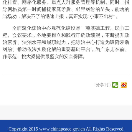
化排查、网格化服务、重点人群服务管理等机制。同时，指
导网格员第一时间捕捉家庭矛盾、邻里纠纷的苗头，能劝的
当场劝，解决不了的迅速上报，真正实现“小事不出村”。
全面深化综治中心规范化建设是一项基础工程、民心工
程。会议要求，各地要树立和践行正确政绩观，不断提升政
治素养、法治水平和履职能力，把综治中心打造为吸附矛盾
纠纷、推动依法实质化解的重要基础平台，为广东走在前、
作示范、挑大梁提供最坚实的安全保障。
分享到：
Copyright 2015 www.chinapeace.gov.cn All Rights Reserved