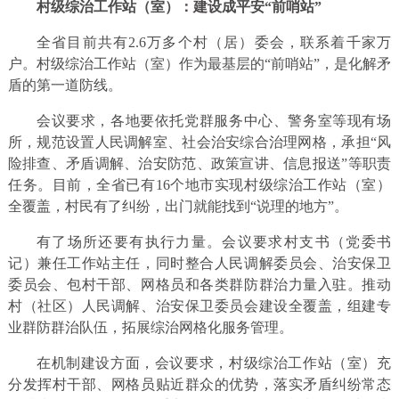
村级综治工作站（室）：
建设成平安“前哨站”
全省目前共有2.6万多个村（居）委会，联系着千家万
户。村级综治工作站（室）作为最基层的“前哨站”，是化解矛
盾的第一道防线。
会议要求，各地要依托党群服务中心、警务室等现有场
所，规范设置人民调解室、社会治安综合治理网格，承担“风
险排查、矛盾调解、治安防范、政策宣讲、信息报送”等职责
任务。目前，全省已有16个地市实现村级综治工作站（室）
全覆盖，村民有了纠纷，出门就能找到“说理的地方”。
有了场所还要有执行力量。会议要求村支书（党委书
记）兼任工作站主任，同时整合人民调解委员会、治安保卫
委员会、包村干部、网格员和各类群防群治力量入驻。推动
村（社区）人民调解、治安保卫委员会建设全覆盖，组建专
业群防群治队伍，拓展综治网格化服务管理。
在机制建设方面，会议要求，村级综治工作站（室）充
分发挥村干部、网格员贴近群众的优势，落实矛盾纠纷常态