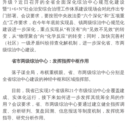
升级？近日召开的全省全面深化综治中心规范化建设
暨“1+6+N”社会治安综合治理工作体系建设现场会对此作出专
门部署。会议要求，要按照中央政法委“六个深化”和“五项重
点”工作要求，在今年年底前实现县、镇两级综治中心规范化
建设进一步深化，重点实现从“有没有”向“见效不见效”的转
变，从“物理聚合”向“化学反应”的转变；同时，加快完善村
（社区）一级矛盾纠纷排查化解机制，进一步深化省、市两
级综治中心建设。
省市两级综治中心：
发挥指挥中枢作用
落子谋全局，布棋重棋眼。省、市两级综治中心分别是
全省综治中心建设的神经中枢和区域指挥部。
目前，我省已实现1个省级和21个市级综治中心全覆盖建
成、实体化运行，接下来如何进一步发挥其统筹全局的作
用？会议要求，省、市两级综治中心要通过建立健全指挥调
度、分析研判、复盘回溯、信息报送等制度机制，发挥统筹
指导、研究分析作用。