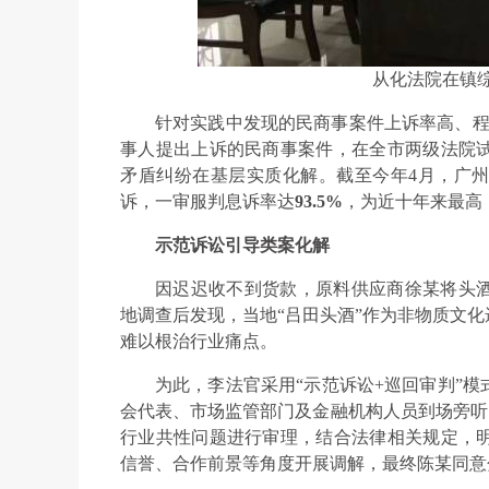
从化法院在镇
针对实践中发现的民商事案件上诉率高、程序
事人提出上诉的民商事案件，在全市两级法院
矛盾纠纷在基层实质化解。截至今年4月，广
诉，一审服判息诉率达
93.5%
，为近十年来最高
示范诉讼引导类案化解
因迟迟收不到货款，原料供应商徐某将头
地调查后发现，当地“吕田头酒”作为非物质文
难以根治行业痛点。
为此，李法官采用“示范诉讼+巡回审判”
会代表、市场监管部门及金融机构人员到场旁听。
行业共性问题进行审理，结合法律相关规定，
信誉、合作前景等角度开展调解，最终陈某同意