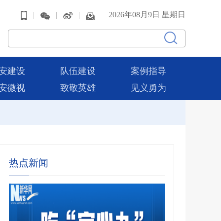
|
|
|
2026年08月9日 星期日
安建设
队伍建设
案例指导
安微视
致敬英雄
见义勇为
热点新闻