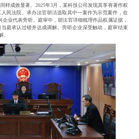
样成效显著。2025年3月，某科技公司发现其享有著作权
区人民法院。承办法官胡洁选取其中一案作为示范案件，在
兴企业代表旁听。庭审中，胡法官详细梳理作品权属证据，
司当庭承认过错并达成调解。旁听企业深受触动，庭审结束
解。