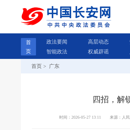
政法要闻
高层动态
首
页
智能政法
权威辟谣
首页
>
广东
四招，解锁
时间：2026-05-27 13:11
来源：人民