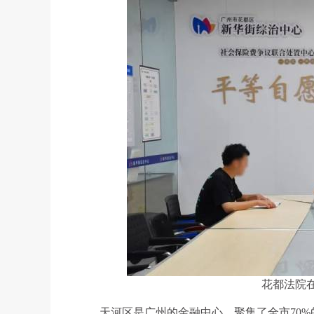
花都法院
天河区是广州的金融中心，聚集了全市70%