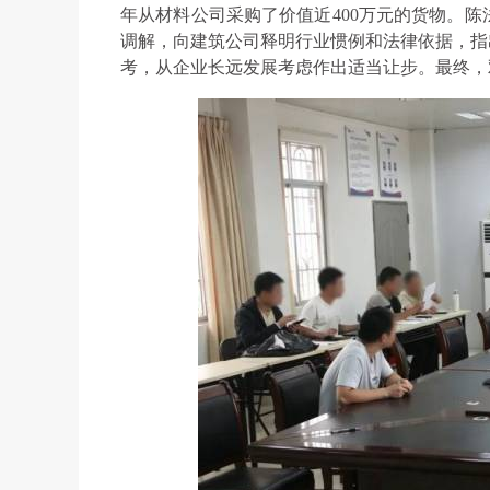
年从材料公司采购了价值近400万元的货物。
调解，向建筑公司释明行业惯例和法律依据，指
考，从企业长远发展考虑作出适当让步。最终，