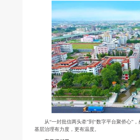
从“一封批信两头牵”到“数字平台聚侨心”
基层治理有力度，更有温度。