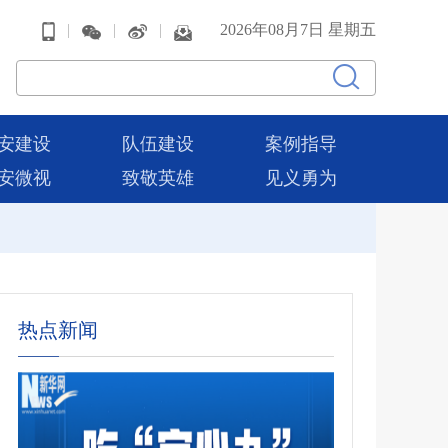
|
|
|
2026年08月7日 星期五
安建设
队伍建设
案例指导
安微视
致敬英雄
见义勇为
热点新闻