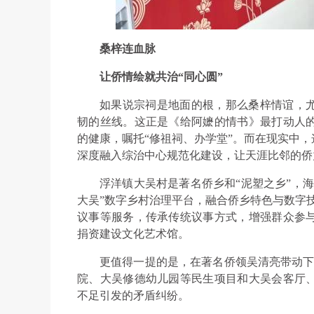
桑梓连血脉
让侨情绘就共治“同心圆”
如果说宗祠是地面的根，那么桑梓情谊，
韧的丝线。这正是《给阿嬷的情书》最打动人
的健康，嘱托“修祖祠、办学堂”。而在现实中
深度融入综治中心规范化建设，让天涯比邻的侨
浮洋镇大吴村是著名侨乡和“泥塑之乡”，海
大吴”数字乡村治理平台，融合侨乡特色与数字
议事等服务，传承传统议事方式，增强群众参
捐资建设文化艺术馆。
更值得一提的是，在著名侨领吴清亮带动下
院、大吴修德幼儿园等民生项目和大吴会客厅
不足引发的矛盾纠纷。