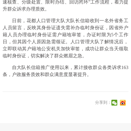
速核查、分级处置、限时办结、回访闭环”工作流程，着力提
升群众诉求办理质效。
日前，花都人口管理大队大队长信箱收到一名外省务工
人员留言，反映其身份证遗失需补办临时身份证，因省外户
籍人员办理临时身份证需户籍地审签，办证时限为5个工作
日，但其因个人原因急需领证。人口管理大队了解情况后，
立即联动其户籍地公安机关加快审签，成功让群众当天领取
临时身份证，切实解决了群众燃眉之急。
自大队长信箱推广使用以来，累计接收群众各类诉求163
条，户政服务质效和群众满意度显著提升。
分享到：