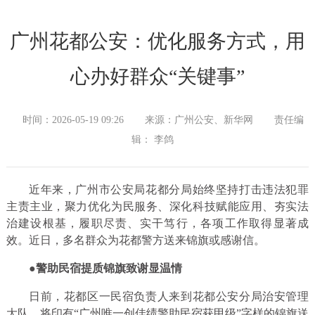
广州花都公安：优化服务方式，用
心办好群众“关键事”
时间：2026-05-19 09:26
来源：广州公安、新华网
责任编
辑： 李鸽
近年来，广州市公安局花都分局始终坚持打击违法犯罪
主责主业，聚力优化为民服务、深化科技赋能应用、夯实法
治建设根基，履职尽责、实干笃行，各项工作取得显著成
效。近日，多名群众为花都警方送来锦旗或感谢信。
●
警助民宿提质锦旗致谢显温情
日前，花都区一民宿负责人来到花都公安分局治安管理
大队，将印有“广州唯一创佳绩警助民宿获甲级”字样的锦旗送