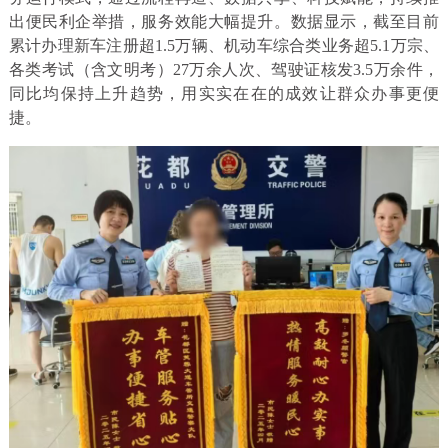
出便民利企举措，服务效能大幅提升。数据显示，截至目前
累计办理新车注册超1.5万辆、机动车综合类业务超5.1万宗、
各类考试（含文明考）27万余人次、驾驶证核发3.5万余件，
同比均保持上升趋势，用实实在在的成效让群众办事更便
捷。