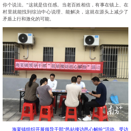
你个说法。”这就是信任感。当老百姓相信，有事在镇上、在
村里就能找到综治中心说理、能解决，这就在源头上减少了
矛盾上行和激化的可能。
海宴镇组织开展领导干部“邑站接访邑心解纷”活动。受访