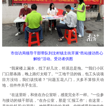
市信访局领导干部带队到汶村镇主街开展“邑站接访邑心
解纷”活动。受访者供图
“我家楼上漏水，找了好几次，邻居总是拖。”“我们小区
门口那条路，晚上路灯太暗了。”“工地干活的钱，包工头说项
目方没结，我们该找谁？”问题五花八门，大多不算惊天动
地，但件件关乎生活。
“在这里听，和坐在办公室听，感觉完全不一样。”一位参
与接访的镇干部说，“在办公室，那是‘汇报工作’；在这里，