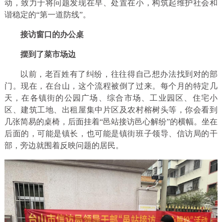
动，致力于将问题发现在早、处置在小，构筑起维护社会和
谐稳定的“第一道防线”。
接访窗口的办公桌
摆到了菜市场边
以前，老百姓有了纠纷，往往得自己想办法找到对的部
门。现在，在台山，这个流程被倒了过来。每个月的特定几
天，在各镇街的公园广场、综合市场、工业园区、住宅小
区、建筑工地、出租屋集中片区及农村榕树头等，你会看到
几张简易的桌椅，后面挂着“邑站接访邑心解纷”的横幅。坐在
后面的，可能是镇长，也可能是镇街班子领导、信访局的干
部，旁边就围着反映问题的居民。