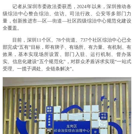
记者从深圳市委政法委获悉，2024年以来，深圳推动各
级综治中心整合综治、信访、司法行政、公安等多部门力
量，创新推进市—区—街道—社区四级综治中心规范化建设
全覆盖。
目前，深圳11个区、78个街道、737个社区综治中心已全
部完成“五有”目标，即有牌子、有场所、有力量、有机制、有
效果，基本实现场所设置、部门入驻、运行机制、督办落
实、信息化建设“五个规范化”，对群众矛盾诉求实现“一站式
受理、一揽子调处、全链条解决”。