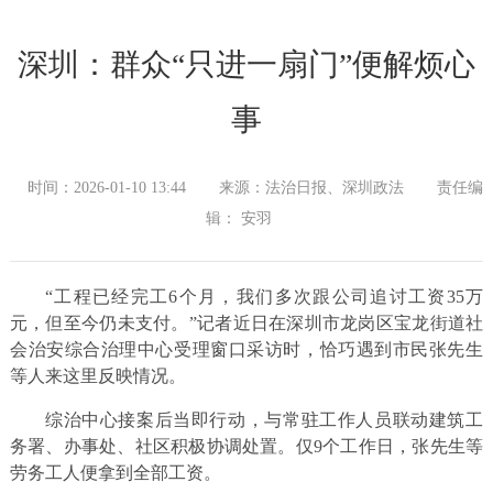
深圳：群众“只进一扇门”便解烦心
事
时间：2026-01-10 13:44
来源：法治日报、深圳政法
责任编
辑： 安羽
“工程已经完工6个月，我们多次跟公司追讨工资35万
元，但至今仍未支付。”记者近日在深圳市龙岗区宝龙街道社
会治安综合治理中心受理窗口采访时，恰巧遇到市民张先生
等人来这里反映情况。
综治中心接案后当即行动，与常驻工作人员联动建筑工
务署、办事处、社区积极协调处置。仅9个工作日，张先生等
劳务工人便拿到全部工资。