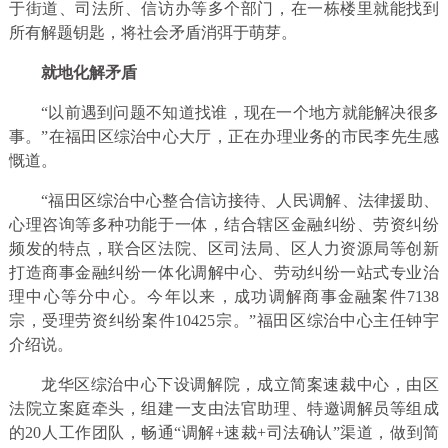
于街道、司法所、信访办等多个部门，在一栋楼里就能找到
所有解题钥匙，将社会矛盾消弭于萌芽。
就地化解矛盾
“以前遇到问题不知道找谁，现在一个地方就能解决很多
事。”在福田区综治中心大厅，正在办理业务的市民李先生感
慨道。
“福田区综治中心整合信访接待、人民调解、法律援助、
心理咨询等多种功能于一体，结合辖区金融纠纷、劳资纠纷
频发的特点，联合区法院、区司法局、区人力资源局等创新
打造商事金融纠纷一体化调解中心、劳动纠纷一站式专业治
理中心等分中心。今年以来，成功调解商事金融案件7138
宗，受理劳资纠纷案件10425宗。”福田区综治中心主任钟宇
介绍说。
龙华区综治中心下设调解院，成立简案速裁中心，由区
法院立案庭牵头，组建一支由法官助理、特邀调解员等组成
的20人工作团队，畅通“调解+速裁+司法确认”渠道，做到简