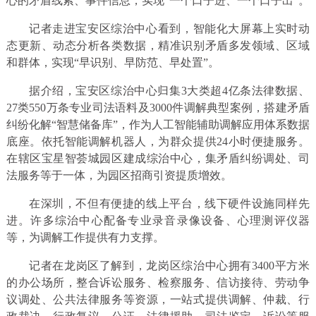
心的矛盾线索、事件信息，实现“一个口子进、一个口子出”。
记者走进宝安区综治中心看到，智能化大屏幕上实时动
态更新、动态分析各类数据，精准识别矛盾多发领域、区域
和群体，实现“早识别、早防范、早处置”。
据介绍，宝安区综治中心归集3大类超4亿条法律数据、
27类550万条专业司法语料及3000件调解典型案例，搭建矛盾
纠纷化解“智慧储备库”，作为人工智能辅助调解应用体系数据
底座。依托智能调解机器人，为群众提供24小时便捷服务。
在辖区宝星智荟城园区建成综治中心，集矛盾纠纷调处、司
法服务等于一体，为园区招商引资提质增效。
在深圳，不但有便捷的线上平台，线下硬件设施同样先
进。许多综治中心配备专业录音录像设备、心理测评仪器
等，为调解工作提供有力支撑。
记者在龙岗区了解到，龙岗区综治中心拥有3400平方米
的办公场所，整合诉讼服务、检察服务、信访接待、劳动争
议调处、公共法律服务等资源，一站式提供调解、仲裁、行