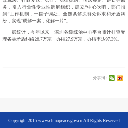
政裁决、行政复议、公证、法律援助、司法鉴定、诉讼等服
务，引入行业性专业性调解组织，建立“中心吹哨，部门报
到”工作机制，一揽子调处、全链条解决群众诉求和矛盾纠
纷，实现“调解一案，化解一片”。
据统计，今年以来，深圳各级综治中心平台累计排查受
理各类矛盾纠纷28.7万宗，办结27.9万宗，办结率达97.3%。
分享到：
Copyright 2015 www.chinapeace.gov.cn All Rights Reserved