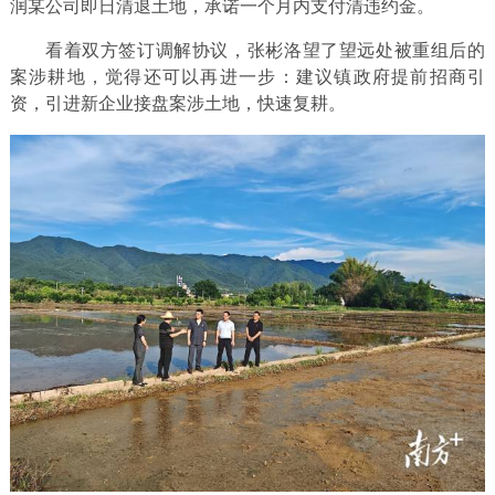
润某公司即日清退土地，承诺一个月内支付清违约金。
看着双方签订调解协议，张彬洛望了望远处被重组后的
案涉耕地，觉得还可以再进一步：建议镇政府提前招商引
资，引进新企业接盘案涉土地，快速复耕。