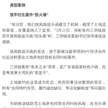
典型案例
筑牢衍生案件“防火墙”
“张法官，我们按风险提示函建立了机制，梳理了土地流
转家底，全覆盖纳入了监管。”3月21日，张彬洛向三圳镇政
府开展风险提示函“回头看”时，三圳镇党委副书记张伟凇连连
感谢。
该风险提示函的发送，源于新铺法庭审理的9个经济合作
社起诉村委会土地承包经营权合同纠纷案件。
三圳镇素有“鱼米之乡”美誉，是广东省蔬菜特色小镇，也
是粤港澳大湾区的“菜篮子”。
土地集约在这里成为常态，然而民事活动繁荣的背后，
时有“合同缔约失范、履约诚信缺位、争议化解粗放”等问题出
现。
为助推该镇防范土地承包经营合同纠纷风险，在充分调