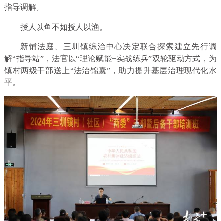
指导调解。
授人以鱼不如授人以渔。
新铺法庭、三圳镇综治中心决定联合探索建立先行调
解“指导站”，法官以“理论赋能+实战练兵”双轮驱动方式，为
镇村两级干部送上“法治锦囊”，助力提升基层治理现代化水
平。