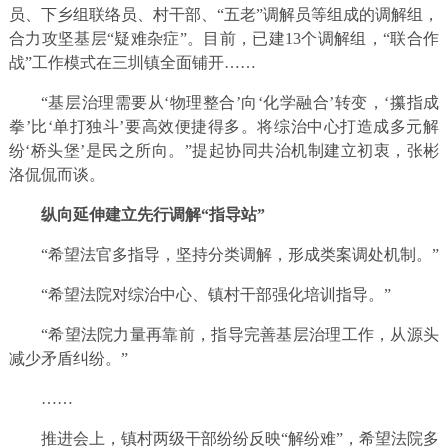
员、下乡组联络员、村干部、“五老”调解员等组成的调解组，
合力攻坚基层“疑难杂症”。目前，已建13个调解组，“联合作
战”工作模式在三圳镇全面铺开……
“基层治理需要从‘物理整合’向‘化学融合’转变，‘攥指成
拳’比‘单打独斗’要高效便捷得多。将综治中心打造成多元解
纷‘桥头堡’是民之所向。”提起协同共治机制建立初衷，张彬
洛侃侃而谈。
纵向延伸建立先行调解“指导站”
“希望法官多指导，坚持分类调解，形成类案调处机制。”
“希望法院对综治中心、镇村干部强化培训指导。”
“希望法院力量再靠前，指导完善基层治理工作，从源头
减少矛盾纠纷。”
……
推进会上，镇村两级干部纷纷反映“解纷难”，希望法院多