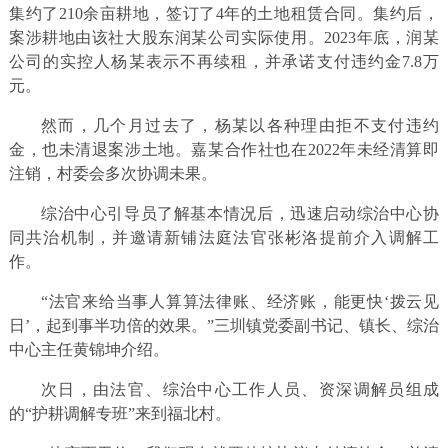
集约了210余亩耕地，签订了4年的土地租赁合同。集约后，
案涉耕地由该社大股东润某公司实际使用。2023年底，润某
公司的实控人杨某表示不再续租，并承诺支付违约金7.8万
元。
然而，几个月过去了，杨某以各种理由拒不支付违约
金，也未清退案涉土地。嘉某合作社也在2022年未经清算即
注销，村委会多次协调未果。
综治中心引导员了解基本情况后，迅速启动综治中心协
同共治机制，并邀请新铺法庭法官张彬洛提前介入调解工
作。
“法官来给当事人算算法律账、经济账，能更快‘拨云见
日’，起到事半功倍的效果。”三圳镇党委副书记、镇长、综治
中心主任黄锦坤介绍。
次日，由法官、综治中心工作人员、资深调解员组成
的“护耕调解专班”来到福北村。