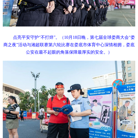
点亮平安守护“不打烊”。（10月18日晚，第七届全球娄商大会“娄
商之夜”活动与湘超联赛第六轮比赛在娄底市体育中心深情相拥，娄底
公安在最不起眼的角落保障最厚实的安全。）