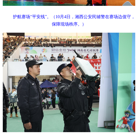
护航赛场“平安线”。（10月4日，湘西公安民辅警在赛场边值守，
保障现场秩序。）