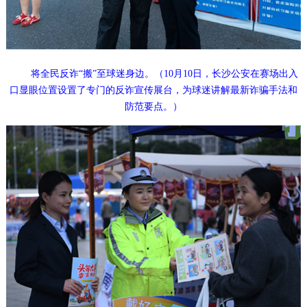
将全民反诈“搬”至球迷身边。（10月10日，长沙公安在赛场出入
口显眼位置设置了专门的反诈宣传展台，为球迷讲解最新诈骗手法和
防范要点。）