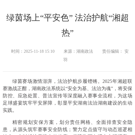
绿茵场上“平安色” 法治护航“湘超
热”
时间：2025-11-18 15:10
来源：湖南政法
责任编辑： 安
羽
绿茵赛场激情澎湃，法治护航步履铿锵。2025年湘超联
赛激战正酣，湖南政法系统以“安全为基、法治为魂”，将安保
防控、应急处置、普法宣传等深度融入赛事全流程，为这场
足球盛宴筑牢平安屏障，彰显平安湖南法治湖南建设的生动
实践。
精密规划安保方案，划分责任网格、全面排查安全隐
患，从源头筑牢赛事安全防线；警力定点值守与动态巡逻相