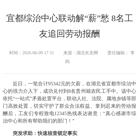
宜都综治中心联动解“薪”愁 8名工
友追回劳动报酬
时间：2026-06-09 17:31
来源：湖北长安网
责任编辑： 李
鸽
近日，一笔合计95342元的欠薪，在湖北省宜都市综治中
心的强力介入下，成功兑付到8名贵州籍农民工手中。该中心
依托“一站式”矛盾处置平台，联动人社、法院、属地乡镇等部
门高效处置，切实守护了群众合法权益。拿到迟来的劳动报
酬后，工友们专程致电12345热线表达谢意：“真心感谢市综
治中心和所有帮助我们的部门！”
突发求助：快速核查锁定事实