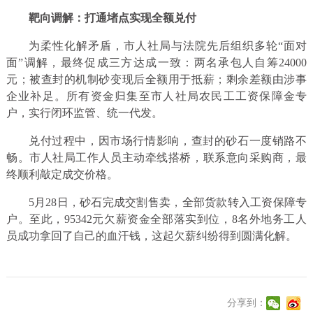
靶向调解：打通堵点实现全额兑付
为柔性化解矛盾，市人社局与法院先后组织多轮“面对
面”调解，最终促成三方达成一致：两名承包人自筹24000
元；被查封的机制砂变现后全额用于抵薪；剩余差额由涉事
企业补足。所有资金归集至市人社局农民工工资保障金专
户，实行闭环监管、统一代发。
兑付过程中，因市场行情影响，查封的砂石一度销路不
畅。市人社局工作人员主动牵线搭桥，联系意向采购商，最
终顺利敲定成交价格。
5月28日，砂石完成交割售卖，全部货款转入工资保障专
户。至此，95342元欠薪资金全部落实到位，8名外地务工人
员成功拿回了自己的血汗钱，这起欠薪纠纷得到圆满化解。
分享到：