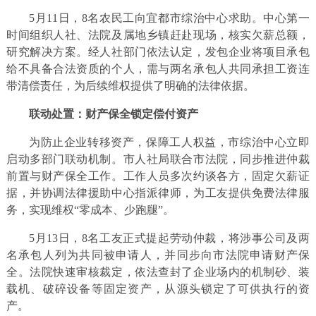
5月11日，8名农民工向宜都市综治中心求助。中心第一
时间组织人社、法院及属地乡镇赶赴现场，核实欠薪总额，
研究解决方案。经人社部门依法认定，发包企业将项目承包
给不具备合法资质的个人，需与两名承包人共同承担工资连
带清偿责任，为后续维权提供了明确的法律依据。
联动处置：财产保全锁定偿付资产
为防止企业转移资产，保障工人权益，市综治中心立即
启动多部门联动机制。市人社局联合市法院，同步推进仲裁
前置与财产保全工作。工作人员多次约谈各方，固定欠薪证
据，并协调法律援助中心指派律师，为工友提供免费法律服
务，实现维权“零成本、少跑腿”。
5月13日，8名工友正式提起劳动仲裁，将涉事公司及两
名承包人列为共同被申请人，并同步向市法院申请财产保
全。法院快速审核裁定，依法查封了企业场内的机制砂、装
载机、破碎设备等固定资产，从源头锁定了可供执行的资
产。